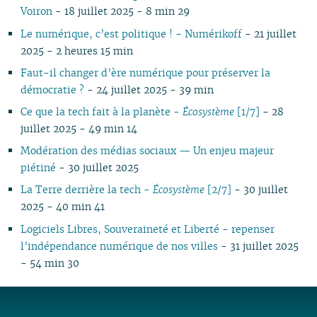
Voiron
- 18 juillet 2025 - 8 min 29
Le numérique, c’est politique ! - Numérikoff
- 21 juillet
2025 - 2 heures 15 min
Faut-il changer d’ère numérique pour préserver la
démocratie ?
- 24 juillet 2025 - 39 min
Ce que la tech fait à la planète -
Écosystème
[1/7]
- 28
juillet 2025 - 49 min 14
Modération des médias sociaux — Un enjeu majeur
piétiné
- 30 juillet 2025
La Terre derrière la tech -
Écosystème
[2/7]
- 30 juillet
2025 - 40 min 41
Logiciels Libres, Souveraineté et Liberté - repenser
l’indépendance numérique de nos villes
- 31 juillet 2025
- 54 min 30