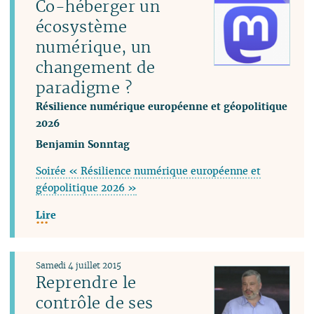
Co-héberger un
écosystème
numérique, un
changement de
paradigme ?
Résilience numérique européenne et géopolitique
2026
Benjamin Sonntag
Soirée « Résilience numérique européenne et
géopolitique 2026 »
Lire
Samedi 4 juillet 2015
Reprendre le
contrôle de ses