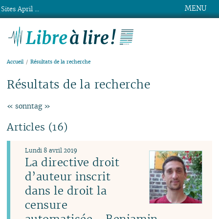
MENU
Sites April ...
Libre à lire !
Accueil
Résultats de la recherche
Résultats de la recherche
« sonntag »
Articles (16)
Lundi 8 avril 2019
La directive droit
d’auteur inscrit
dans le droit la
censure
automatisée - Benjamin