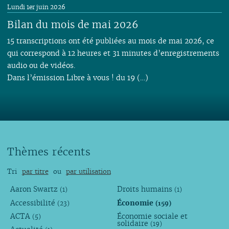
Lundi 1er juin 2026
Bilan du mois de mai 2026
15 transcriptions ont été publiées au mois de mai 2026, ce
qui correspond à 12 heures et 31 minutes d’enregistrements
audio ou de vidéos.
Dans l’émission Libre à vous ! du 19 (…)
Thèmes récents
Tri
par titre
ou
par utilisation
Aaron Swartz
Droits humains
(1)
(1)
Accessibilité
Économie
(23)
(159)
ACTA
Économie sociale et
(5)
solidaire
(19)