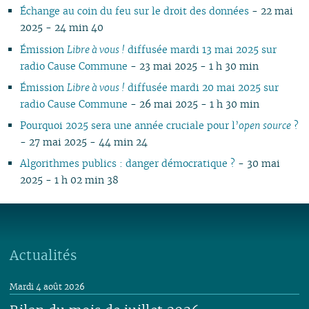
Échange au coin du feu sur le droit des données
- 22 mai
2025 - 24 min 40
Émission
Libre à vous !
diffusée mardi 13 mai 2025 sur
radio Cause Commune
- 23 mai 2025 - 1 h 30 min
Émission
Libre à vous !
diffusée mardi 20 mai 2025 sur
radio Cause Commune
- 26 mai 2025 - 1 h 30 min
Pourquoi 2025 sera une année cruciale pour l’
open source
?
- 27 mai 2025 - 44 min 24
Algorithmes publics : danger démocratique ?
- 30 mai
2025 - 1 h 02 min 38
Actualités
Mardi 4 août 2026