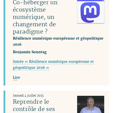
Co-héberger un
écosystème
numérique, un
changement de
paradigme ?
Résilience numérique européenne et géopolitique
2026
Benjamin Sonntag
Soirée « Résilience numérique européenne et
géopolitique 2026 »
Lire
Samedi 4 juillet 2015
Reprendre le
contrôle de ses