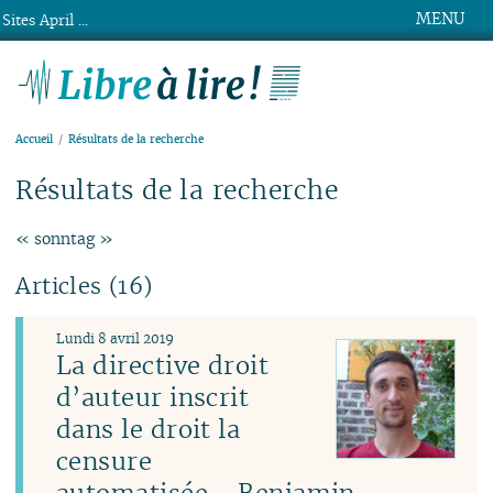
MENU
Sites April ...
Libre à lire !
Accueil
Résultats de la recherche
Résultats de la recherche
« sonntag »
Articles (16)
Lundi 8 avril 2019
La directive droit
d’auteur inscrit
dans le droit la
censure
automatisée - Benjamin