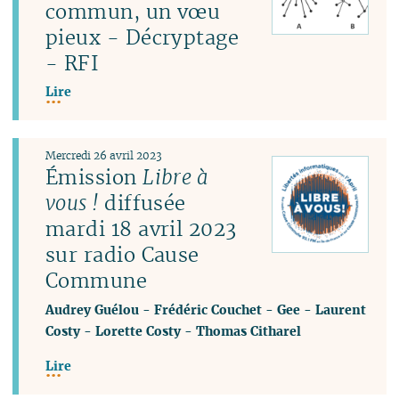
commun, un vœu
pieux - Décryptage
- RFI
Lire
Mercredi 26 avril 2023
Émission
Libre à
vous !
diffusée
mardi 18 avril 2023
sur radio Cause
Commune
Audrey Guélou
-
Frédéric Couchet
-
Gee
-
Laurent
Costy
-
Lorette Costy
-
Thomas Citharel
Lire