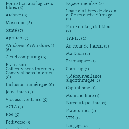
Formation aux logiciels
Espace membre
(2)
libres
(8)
Logiciels libres de dessin
Archive
et de retouche d’image
(8)
(2)
Mastodon
(8)
Pacte du Logiciel Libre
Santé
(7)
(2)
Aprilien
TAFTA
(7)
(2)
Windows 10/Windows 11
Au cœur de l’April
(2)
(6)
Ma Dada
(2)
Cloud computing
(6)
Framaspace
(1)
Framasoft -
Collectivisons Internet /
Start-up
(1)
Convivialisons Internet
Vidéosurveillance
(6)
algorithmique
(1)
Inclusion numérique
(6)
Capitalisme
(1)
Jeux libres
(5)
Monnaie libre
(1)
Vidéosurveillance
(5)
Bureautique libre
(1)
ACTA
(5)
Plateformes
(1)
RGI
(5)
VPN
(1)
Fédiverse
(5)
Langage de