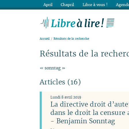
April
Chapril
Libre à vous !
Agenda
Lib
Accueil
Résultats de la recherche
Résultats de la recher
« sonntag »
Articles (16)
Lundi 8 avril 2019
La directive droit d’aute
dans le droit la censure
- Benjamin Sonntag