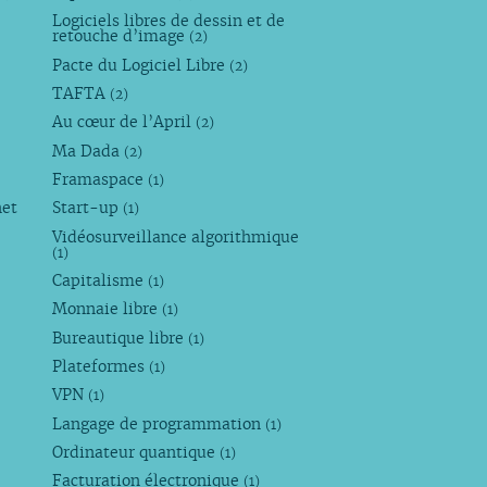
Logiciels libres de dessin et de
retouche d’image
(2)
Pacte du Logiciel Libre
(2)
TAFTA
(2)
Au cœur de l’April
(2)
Ma Dada
(2)
Framaspace
(1)
net
Start-up
(1)
Vidéosurveillance algorithmique
(1)
Capitalisme
(1)
Monnaie libre
(1)
Bureautique libre
(1)
Plateformes
(1)
VPN
(1)
Langage de programmation
(1)
Ordinateur quantique
(1)
Facturation électronique
(1)