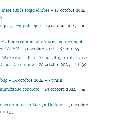
 mise sur le logiciel libre
- 18 octobre 2024
19
ique, c’est politique
- 19 octobre 2024 - 10
ciels libres comme alternative au monopole
 des GAFAM
- 21 octobre 2024 - 52 min 49
n
Libre à vous !
diffusée mardi 15 octobre 2024
io Cause Commune
- 24 octobre 2024 - 1 h 30
 bug
- 25 octobre 2024 - 59 min
 numérique concrète
- 29 octobre 2024 - 54
n Lecornu face à Margot Haddad
- 31 octobre
 min 33