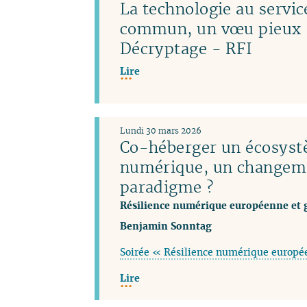
La technologie au servic
commun, un vœu pieux 
Décryptage - RFI
Lire
Lundi 30 mars 2026
Co-héberger un écosys
numérique, un changem
paradigme ?
Résilience numérique européenne et 
Benjamin Sonntag
Soirée « Résilience numérique europé
Lire