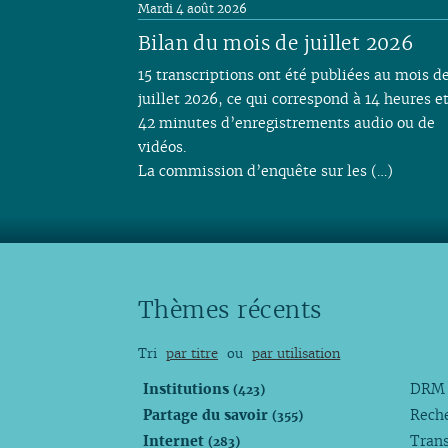
Mardi 4 août 2026
Bilan du mois de juillet 2026
15 transcriptions ont été publiées au mois d
juillet 2026, ce qui correspond à 14 heures e
42 minutes d’enregistrements audio ou de
vidéos.
La commission d’enquête sur les (…)
Thèmes récents
Tri
par titre
ou
par utilisation
Institutions
DR
(423)
Partage du savoir
Rech
(355)
Internet
Trans
(283)