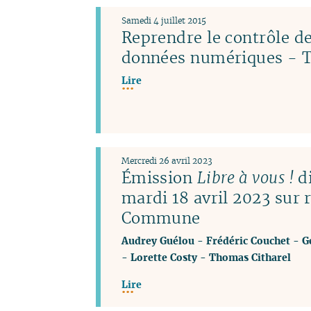
Samedi 4 juillet 2015
Reprendre le contrôle de
données numériques - T
Lire
Mercredi 26 avril 2023
Émission
Libre à vous !
di
mardi 18 avril 2023 sur 
Commune
Audrey Guélou
-
Frédéric Couchet
-
G
-
Lorette Costy
-
Thomas Citharel
Lire