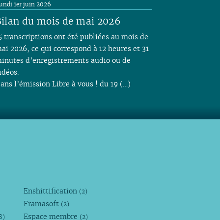
undi 1er juin 2026
ilan du mois de mai 2026
5 transcriptions ont été publiées au mois de
ai 2026, ce qui correspond à 12 heures et 31
inutes d’enregistrements audio ou de
idéos.
ans l’émission Libre à vous ! du 19 (…)
Enshittification
(2)
Framasoft
(2)
Espace membre
8)
(2)