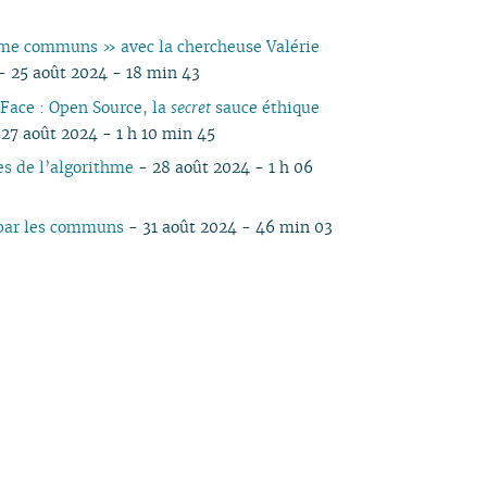
e communs » avec la chercheuse Valérie
- 25 août 2024 - 18 min 43
Face : Open Source, la
secret
sauce éthique
27 août 2024 - 1 h 10 min 45
s de l’algorithme
- 28 août 2024 - 1 h 06
par les communs
- 31 août 2024 - 46 min 03