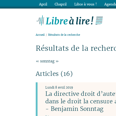
April
Chapril
Libre à vous !
Agenda
Lib
Accueil
Résultats de la recherche
Résultats de la recher
« sonntag »
Articles (16)
Lundi 8 avril 2019
La directive droit d’aute
dans le droit la censure
- Benjamin Sonntag