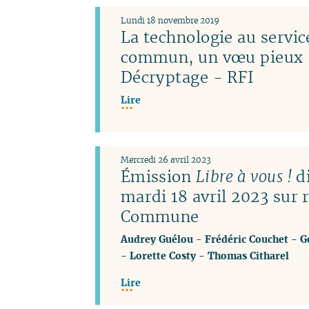
Lundi 18 novembre 2019
La technologie au servic
commun, un vœu pieux 
Décryptage - RFI
Lire
Mercredi 26 avril 2023
Émission
Libre à vous !
di
mardi 18 avril 2023 sur 
Commune
Audrey Guélou
-
Frédéric Couchet
-
G
-
Lorette Costy
-
Thomas Citharel
Lire