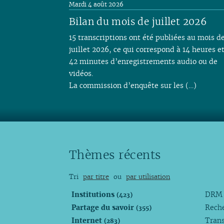
Mardi 4 août 2026
Bilan du mois de juillet 2026
15 transcriptions ont été publiées au mois d
juillet 2026, ce qui correspond à 14 heures e
42 minutes d’enregistrements audio ou de
vidéos.
La commission d’enquête sur les (…)
Thèmes récents
Tri
par titre
ou
par utilisation
Institutions
DR
(423)
Partage du savoir
Rech
(355)
Internet
Trans
(283)