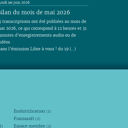
undi 1er juin 2026
ilan du mois de mai 2026
5 transcriptions ont été publiées au mois de
ai 2026, ce qui correspond à 12 heures et 31
inutes d’enregistrements audio ou de
idéos.
ans l’émission Libre à vous ! du 19 (…)
Enshittification
(2)
Framasoft
(2)
Espace membre
8)
(2)