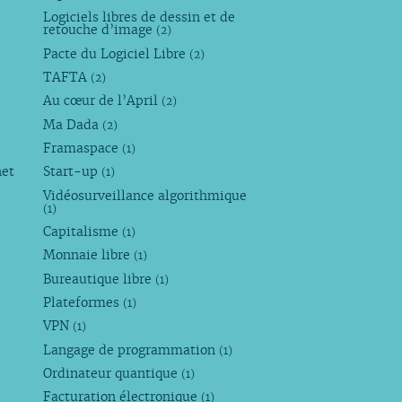
Logiciels libres de dessin et de
retouche d’image
(2)
Pacte du Logiciel Libre
(2)
TAFTA
(2)
Au cœur de l’April
(2)
Ma Dada
(2)
Framaspace
(1)
net
Start-up
(1)
Vidéosurveillance algorithmique
(1)
Capitalisme
(1)
Monnaie libre
(1)
Bureautique libre
(1)
Plateformes
(1)
VPN
(1)
Langage de programmation
(1)
Ordinateur quantique
(1)
Facturation électronique
(1)