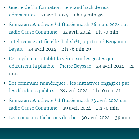
Guerre de l’information : le grand hack de nos
démocraties
- 21 avril 2024 - 1 h 09 min 36
Émission
Libre à vous !
diffusée mardi 26 mars 2024 sur
radio Cause Commune
- 22 avril 2024 - 1 h 30 min
Intelligence artificielle, bullsh*t, pipotron ? Benjamin
Bayart
- 23 avril 2024 - 2 h 36 min 29
Cet ingénieur rétablit la vérité sur les gestes qui
détruisent la planète - Pierre Beyssac
- 23 avril 2024 - 21
min
Les communs numériques : les initiatives engagées par
les décideurs publics
- 28 avril 2024 - 1 h 10 min 41
Émission
Libre à vous !
diffusée mardi 23 avril 2024 sur
radio Cause Commune
- 29 avril 2024 - 1 h 30 min
Les nouveaux tâcherons du clic
- 30 avril 2024 - 39 min