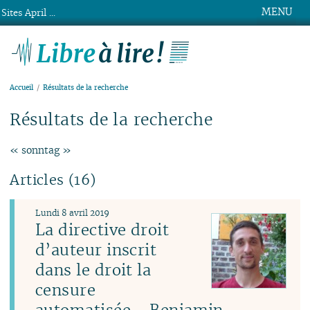
MENU
Sites April ...
Libre à lire !
Accueil
Résultats de la recherche
Résultats de la recherche
« sonntag »
Articles (16)
Lundi 8 avril 2019
La directive droit
d’auteur inscrit
dans le droit la
censure
automatisée - Benjamin