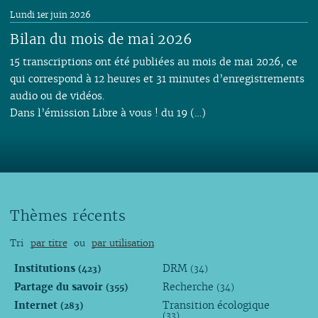
Lundi 1er juin 2026
Bilan du mois de mai 2026
15 transcriptions ont été publiées au mois de mai 2026, ce
qui correspond à 12 heures et 31 minutes d’enregistrements
audio ou de vidéos.
Dans l’émission Libre à vous ! du 19 (…)
Thèmes récents
Tri
par titre
ou
par utilisation
Institutions
DRM
(423)
(34)
Partage du savoir
Recherche
(355)
(34)
Internet
Transition écologique
(283)
(33)