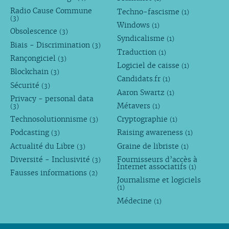
Radio Cause Commune
Techno-fascisme
(1)
(3)
Windows
(1)
Obsolescence
(3)
Syndicalisme
(1)
Biais - Discrimination
(3)
Traduction
(1)
Rançongiciel
(3)
Logiciel de caisse
(1)
Blockchain
(3)
Candidats.fr
(1)
Sécurité
(3)
Aaron Swartz
(1)
Privacy - personal data
Métavers
(3)
(1)
Technosolutionnisme
Cryptographie
(3)
(1)
Podcasting
Raising awareness
(3)
(1)
Actualité du Libre
Graine de libriste
(3)
(1)
Diversité - Inclusivité
Fournisseurs d’accès à
(3)
Internet associatifs
(1)
Fausses informations
(2)
Journalisme et logiciels
(1)
Médecine
(1)