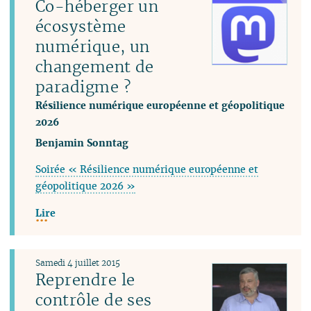
Co-héberger un
écosystème
numérique, un
changement de
paradigme ?
Résilience numérique européenne et géopolitique
2026
Benjamin Sonntag
Soirée « Résilience numérique européenne et
géopolitique 2026 »
Lire
Samedi 4 juillet 2015
Reprendre le
contrôle de ses