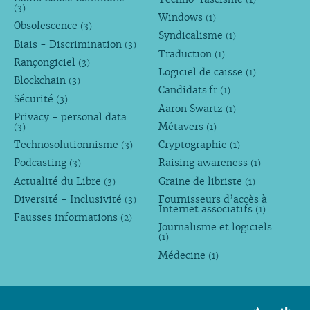
(3)
Windows
(1)
Obsolescence
(3)
Syndicalisme
(1)
Biais - Discrimination
(3)
Traduction
(1)
Rançongiciel
(3)
Logiciel de caisse
(1)
Blockchain
(3)
Candidats.fr
(1)
Sécurité
(3)
Aaron Swartz
(1)
Privacy - personal data
Métavers
(3)
(1)
Technosolutionnisme
Cryptographie
(3)
(1)
Podcasting
Raising awareness
(3)
(1)
Actualité du Libre
Graine de libriste
(3)
(1)
Diversité - Inclusivité
Fournisseurs d’accès à
(3)
Internet associatifs
(1)
Fausses informations
(2)
Journalisme et logiciels
(1)
Médecine
(1)