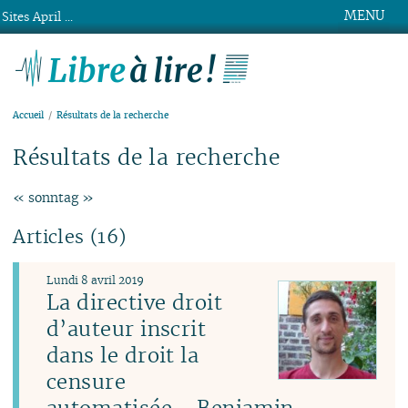
MENU
Sites April ...
Libre à lire !
Accueil
Résultats de la recherche
Résultats de la recherche
« sonntag »
Articles (16)
Lundi 8 avril 2019
La directive droit
d’auteur inscrit
dans le droit la
censure
automatisée - Benjamin