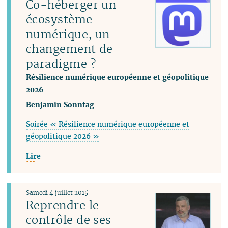
Co-héberger un
écosystème
numérique, un
changement de
paradigme ?
Résilience numérique européenne et géopolitique
2026
Benjamin Sonntag
Soirée « Résilience numérique européenne et
géopolitique 2026 »
Lire
Samedi 4 juillet 2015
Reprendre le
contrôle de ses