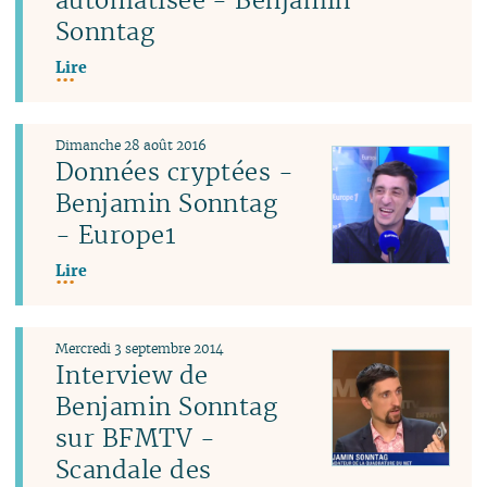
Sonntag
Lire
Dimanche 28 août 2016
Données cryptées -
Benjamin Sonntag
- Europe1
Lire
Mercredi 3 septembre 2014
Interview de
Benjamin Sonntag
sur BFMTV -
Scandale des