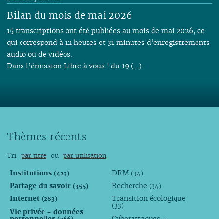
Bilan du mois de mai 2026
15 transcriptions ont été publiées au mois de mai 2026, ce
qui correspond à 12 heures et 31 minutes d’enregistrements
audio ou de vidéos.
Dans l’émission Libre à vous ! du 19 (…)
Thèmes récents
Tri
par titre
ou
par utilisation
Institutions
DRM
(423)
(34)
Partage du savoir
Recherche
(355)
(34)
Internet
Transition écologique
(283)
(33)
Vie privée - données
personnelles
Cyberattaques -
(266)