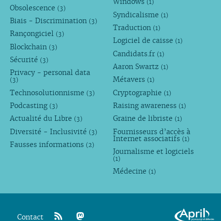
Windows
(1)
Obsolescence
(3)
Syndicalisme
(1)
Biais - Discrimination
(3)
Traduction
(1)
Rançongiciel
(3)
Logiciel de caisse
(1)
Blockchain
(3)
Candidats.fr
(1)
Sécurité
(3)
Aaron Swartz
(1)
Privacy - personal data
Métavers
(3)
(1)
Technosolutionnisme
Cryptographie
(3)
(1)
Podcasting
Raising awareness
(3)
(1)
Actualité du Libre
Graine de libriste
(3)
(1)
Diversité - Inclusivité
Fournisseurs d’accès à
(3)
Internet associatifs
(1)
Fausses informations
(2)
Journalisme et logiciels
(1)
Médecine
(1)
Contact