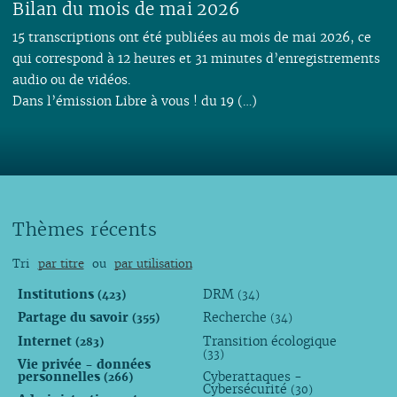
Bilan du mois de mai 2026
15 transcriptions ont été publiées au mois de mai 2026, ce
qui correspond à 12 heures et 31 minutes d’enregistrements
audio ou de vidéos.
Dans l’émission Libre à vous ! du 19 (…)
Thèmes récents
Tri
par titre
ou
par utilisation
Institutions
DRM
(423)
(34)
Partage du savoir
Recherche
(355)
(34)
Internet
Transition écologique
(283)
(33)
Vie privée - données
personnelles
Cyberattaques -
(266)
Cybersécurité
(30)