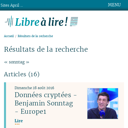
MENU
Sites April ...
Libre à lire !
Accueil
Résultats de la recherche
Résultats de la recherche
« sonntag »
Articles (16)
Dimanche 28 août 2016
Données cryptées -
Benjamin Sonntag
- Europe1
Lire