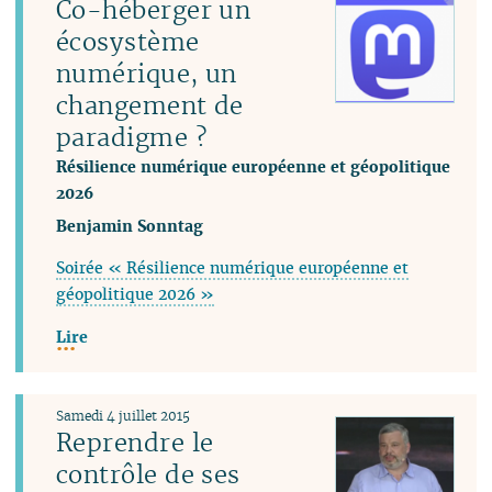
Co-héberger un
écosystème
numérique, un
changement de
paradigme ?
Résilience numérique européenne et géopolitique
2026
Benjamin Sonntag
Soirée « Résilience numérique européenne et
géopolitique 2026 »
Lire
Samedi 4 juillet 2015
Reprendre le
contrôle de ses