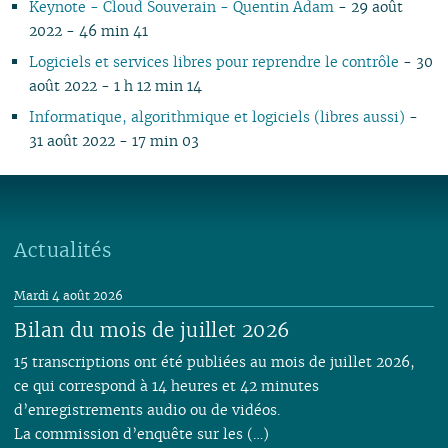
Keynote - Cloud Souverain - Quentin Adam
- 29 août
2022 - 46 min 41
Logiciels et services libres pour reprendre le contrôle
- 30
août 2022 - 1 h 12 min 14
Informatique, algorithmique et logiciels (libres aussi)
-
31 août 2022 - 17 min 03
Actualités
Mardi 4 août 2026
Bilan du mois de juillet 2026
15 transcriptions ont été publiées au mois de juillet 2026,
ce qui correspond à 14 heures et 42 minutes
d’enregistrements audio ou de vidéos.
La commission d’enquête sur les (…)