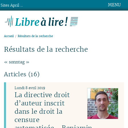
MENU
Sites April ...
Libre à lire !
Accueil
Résultats de la recherche
Résultats de la recherche
« sonntag »
Articles (16)
Lundi 8 avril 2019
La directive droit
d’auteur inscrit
dans le droit la
censure
automatisée - Benjamin