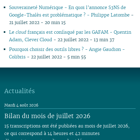
Souveraineté Numérique - En quoi l’annonce S3NS de
Google-Thalès est problématique ? - Philippe Latombe
-
21 juillet 2022 - 20 min 15
Le
cloud
français est confisqué par les GAFAM - Quentin
Adam, Clever Cloud
- 22 juillet 2022 - 13 min 37
Pourquoi choisir des outils libres ? - Angie Gaudion -
Colibris
- 22 juillet 2022 - 5 min 55
Actualités
Mardi 4 août 2026
Bilan du mois de juillet 2026
15 transcriptions ont été publiées au mois de juillet 2026,
ce qui correspond à 14 heures et 42 minutes