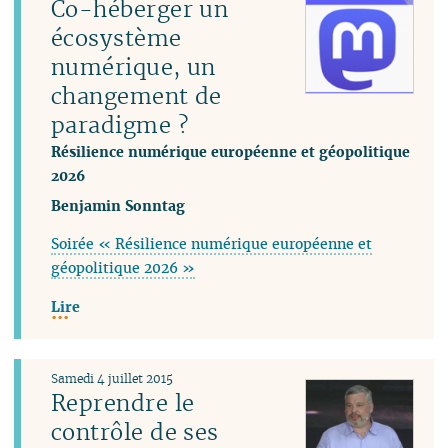
Co-héberger un
écosystème
numérique, un
changement de
paradigme ?
Résilience numérique européenne et géopolitique
2026
Benjamin Sonntag
Soirée « Résilience numérique européenne et
géopolitique 2026 »
Lire
Samedi 4 juillet 2015
Reprendre le
contrôle de ses