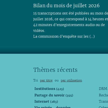
Bilan du mois de juillet 2026
15 transcriptions ont été publiées au mois d
juillet 2026, ce qui correspond à 14 heures e
42 minutes d’enregistrements audio ou de
vidéos.
La commission d’enquête sur les (…)
Thèmes récents
Tri
par titre
ou
par utilisation
Institutions
DR
(423)
Partage du savoir
Rech
(355)
Internet
Trans
(283)
Vie privée - données
Cyber