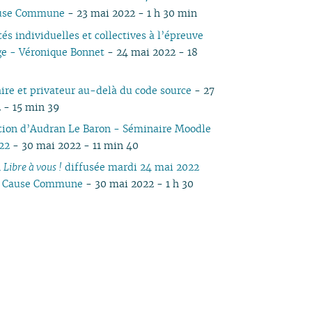
ause Commune
- 23 mai 2022 - 1 h 30 min
tés individuelles et collectives à l’épreuve
ge - Véronique Bonnet
- 24 mai 2022 - 18
aire et privateur au-delà du code source
- 27
 - 15 min 39
tion d’Audran Le Baron - Séminaire Moodle
22
- 30 mai 2022 - 11 min 40
n
Libre à vous !
diffusée mardi 24 mai 2022
io Cause Commune
- 30 mai 2022 - 1 h 30