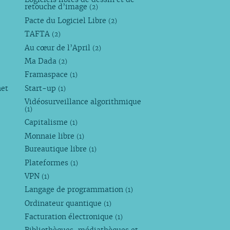
retouche d’image
(2)
Pacte du Logiciel Libre
(2)
TAFTA
(2)
Au cœur de l’April
(2)
Ma Dada
(2)
Framaspace
(1)
net
Start-up
(1)
Vidéosurveillance algorithmique
(1)
Capitalisme
(1)
Monnaie libre
(1)
Bureautique libre
(1)
Plateformes
(1)
VPN
(1)
Langage de programmation
(1)
Ordinateur quantique
(1)
Facturation électronique
(1)