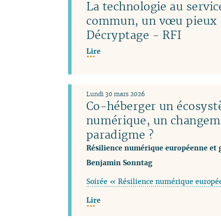
La technologie au servic
commun, un vœu pieux 
Décryptage - RFI
Lire
Lundi 30 mars 2026
Co-héberger un écosys
numérique, un changem
paradigme ?
Résilience numérique européenne et 
Benjamin Sonntag
Soirée « Résilience numérique europé
Lire