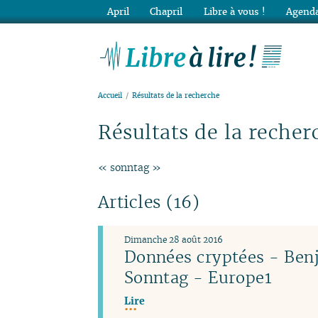
April
Chapril
Libre à vous !
Agenda
Lib
Accueil
Résultats de la recherche
Résultats de la recher
« sonntag »
Articles (16)
Dimanche 28 août 2016
Données cryptées - Ben
Sonntag - Europe1
Lire