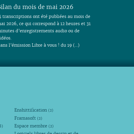
ilan du mois de mai 2026
5 transcriptions ont été publiées au mois de
ai 2026, ce qui correspond à 12 heures et 31
inutes d’enregistrements audio ou de
idéos.
ans l’émission Libre à vous ! du 19 (…)
Enshittification
(2)
Framasoft
(2)
Espace membre
8)
(2)
Logiciels libres de dessin et de