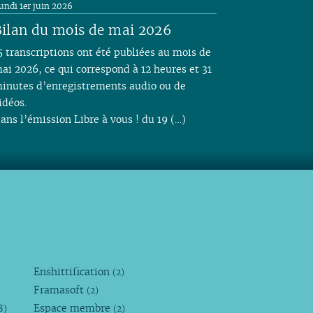
undi 1er juin 2026
ilan du mois de mai 2026
5 transcriptions ont été publiées au mois de
ai 2026, ce qui correspond à 12 heures et 31
inutes d’enregistrements audio ou de
idéos.
ans l’émission Libre à vous ! du 19 (…)
Enshittification
(2)
Framasoft
(2)
Espace membre
8)
(2)