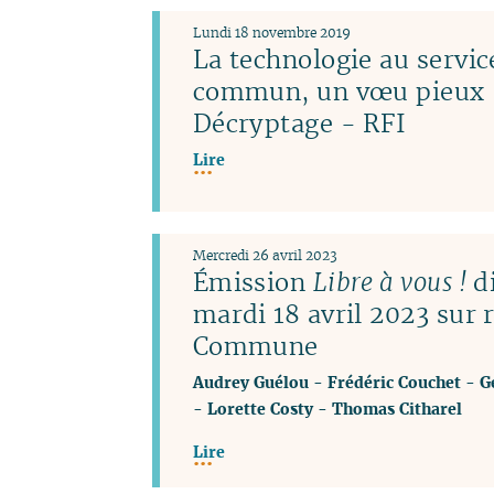
Lundi 18 novembre 2019
La technologie au servic
commun, un vœu pieux 
Décryptage - RFI
Lire
Mercredi 26 avril 2023
Émission
Libre à vous !
di
mardi 18 avril 2023 sur 
Commune
Audrey Guélou
-
Frédéric Couchet
-
G
-
Lorette Costy
-
Thomas Citharel
Lire