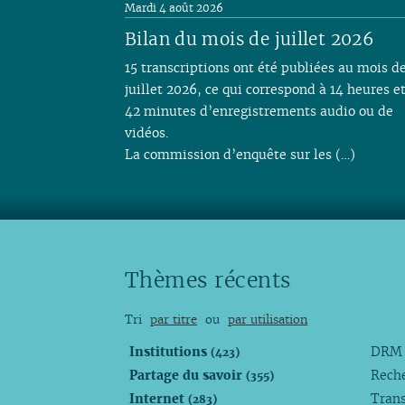
Mardi 4 août 2026
Bilan du mois de juillet 2026
15 transcriptions ont été publiées au mois d
juillet 2026, ce qui correspond à 14 heures e
42 minutes d’enregistrements audio ou de
vidéos.
La commission d’enquête sur les (…)
Thèmes récents
Tri
par titre
ou
par utilisation
Institutions
DR
(423)
Partage du savoir
Rech
(355)
Internet
Trans
(283)