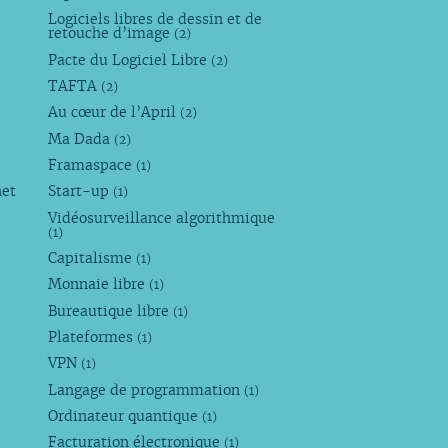
Logiciels libres de dessin et de
retouche d’image
(2)
Pacte du Logiciel Libre
(2)
TAFTA
(2)
Au cœur de l’April
(2)
Ma Dada
(2)
Framaspace
(1)
net
Start-up
(1)
Vidéosurveillance algorithmique
(1)
Capitalisme
(1)
Monnaie libre
(1)
Bureautique libre
(1)
Plateformes
(1)
VPN
(1)
Langage de programmation
(1)
Ordinateur quantique
(1)
Facturation électronique
(1)