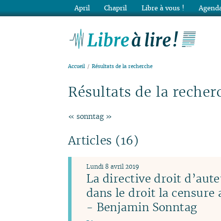
April
Chapril
Libre à vous !
Agenda
Lib
Accueil
Résultats de la recherche
Résultats de la recher
« sonntag »
Articles (16)
Lundi 8 avril 2019
La directive droit d’aute
dans le droit la censure
- Benjamin Sonntag