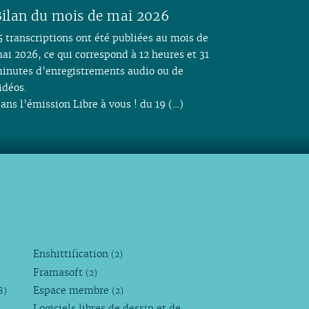
ilan du mois de mai 2026
5 transcriptions ont été publiées au mois de
ai 2026, ce qui correspond à 12 heures et 31
inutes d’enregistrements audio ou de
idéos.
ans l’émission Libre à vous ! du 19 (…)
Enshittification
(2)
Framasoft
(2)
Espace membre
8)
(2)
Logiciels libres de dessin et de