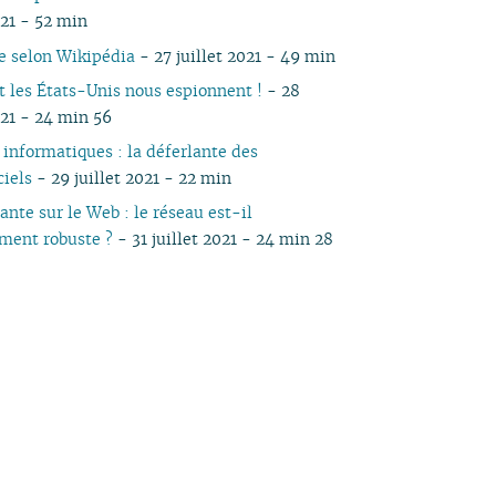
021 - 52 min
e selon Wikipédia
- 27 juillet 2021 - 49 min
les États-Unis nous espionnent !
- 28
021 - 24 min 56
 informatiques : la déferlante des
ciels
- 29 juillet 2021 - 22 min
nte sur le Web : le réseau est-il
ment robuste ?
- 31 juillet 2021 - 24 min 28