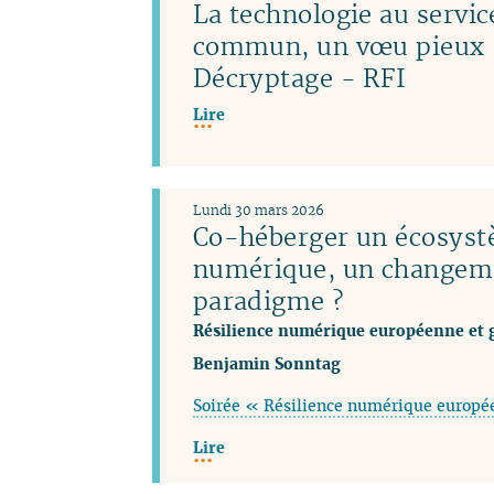
La technologie au servic
commun, un vœu pieux 
Décryptage - RFI
Lire
Lundi 30 mars 2026
Co-héberger un écosys
numérique, un changem
paradigme ?
Résilience numérique européenne et 
Benjamin Sonntag
Soirée « Résilience numérique europé
Lire