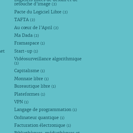
retouche d’image
(2)
Pacte du Logiciel Libre
(2)
TAFTA
(2)
Au cœur de l’April
(2)
Ma Dada
(2)
Framaspace
(1)
net
Start-up
(1)
Vidéosurveillance algorithmique
(1)
Capitalisme
(1)
Monnaie libre
(1)
Bureautique libre
(1)
Plateformes
(1)
VPN
(1)
Langage de programmation
(1)
Ordinateur quantique
(1)
Facturation électronique
(1)