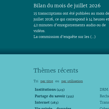
Bilan du mois de juillet 2026
15 transcriptions ont été publiées au mois d
juillet 2026, ce qui correspond à 14 heures e
42 minutes d’enregistrements audio ou de
vidéos.
La commission d’enquête sur les (…)
Thèmes récents
Tri
par titre
ou
par utilisation
Institutions
DR
(423)
Partage du savoir
Rech
(355)
Internet
Trans
(283)
Vie privée - données
Cyber