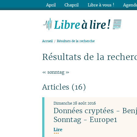
April
Chapril
Libre à vous !
Agenda
Lib
Accueil
Résultats de la recherche
Résultats de la recher
« sonntag »
Articles (16)
Dimanche 28 août 2016
Données cryptées - Ben
Sonntag - Europe1
Lire