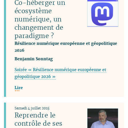
Co-héberger un
écosystème
numérique, un
changement de
paradigme ?
Résilience numérique européenne et géopolitique
2026
Benjamin Sonntag
Soirée « Résilience numérique européenne et
géopolitique 2026 »
Lire
Samedi 4 juillet 2015
Reprendre le
contrôle de ses