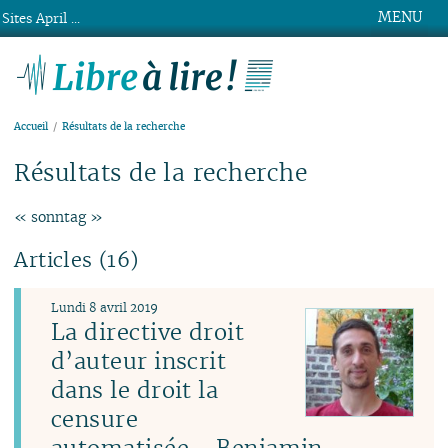
MENU
Sites April ...
Libre à lire !
Accueil
Résultats de la recherche
Résultats de la recherche
« sonntag »
Articles (16)
Lundi 8 avril 2019
La directive droit
d’auteur inscrit
dans le droit la
censure
automatisée - Benjamin