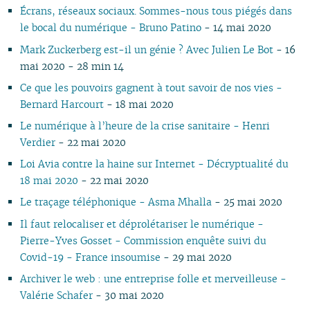
Écrans, réseaux sociaux. Sommes-nous tous piégés dans
le bocal du numérique - Bruno Patino
- 14 mai 2020
Mark Zuckerberg est-il un génie ? Avec Julien Le Bot
- 16
mai 2020 - 28 min 14
Ce que les pouvoirs gagnent à tout savoir de nos vies -
Bernard Harcourt
- 18 mai 2020
Le numérique à l’heure de la crise sanitaire - Henri
Verdier
- 22 mai 2020
Loi Avia contre la haine sur Internet - Décryptualité du
18 mai 2020
- 22 mai 2020
Le traçage téléphonique - Asma Mhalla
- 25 mai 2020
Il faut relocaliser et déprolétariser le numérique -
Pierre-Yves Gosset - Commission enquête suivi du
Covid-19 - France insoumise
- 29 mai 2020
Archiver le web : une entreprise folle et merveilleuse -
Valérie Schafer
- 30 mai 2020