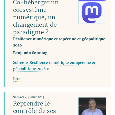
Co-héberger un
écosystème
numérique, un
changement de
paradigme ?
Résilience numérique européenne et géopolitique
2026
Benjamin Sonntag
Soirée « Résilience numérique européenne et
géopolitique 2026 »
Lire
Samedi 4 juillet 2015
Reprendre le
contrôle de ses