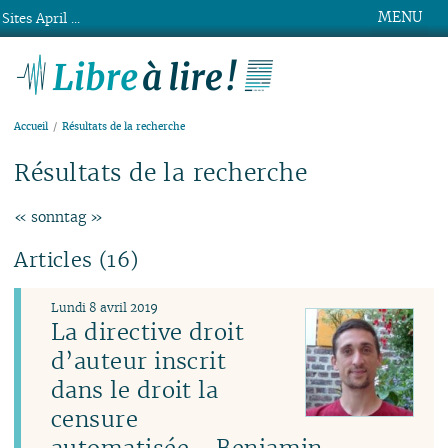
MENU
Sites April ...
Libre à lire !
Accueil
Résultats de la recherche
Résultats de la recherche
« sonntag »
Articles (16)
Lundi 8 avril 2019
La directive droit
d’auteur inscrit
dans le droit la
censure
automatisée - Benjamin