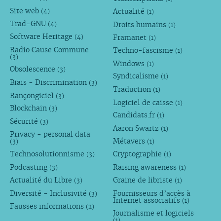
Site web
Actualité
(4)
(1)
Trad-GNU
Droits humains
(4)
(1)
Software Heritage
Framanet
(4)
(1)
Radio Cause Commune
Techno-fascisme
(1)
(3)
Windows
(1)
Obsolescence
(3)
Syndicalisme
(1)
Biais - Discrimination
(3)
Traduction
(1)
Rançongiciel
(3)
Logiciel de caisse
(1)
Blockchain
(3)
Candidats.fr
(1)
Sécurité
(3)
Aaron Swartz
(1)
Privacy - personal data
Métavers
(3)
(1)
Technosolutionnisme
Cryptographie
(3)
(1)
Podcasting
Raising awareness
(3)
(1)
Actualité du Libre
Graine de libriste
(3)
(1)
Diversité - Inclusivité
Fournisseurs d’accès à
(3)
Internet associatifs
(1)
Fausses informations
(2)
Journalisme et logiciels
(1)