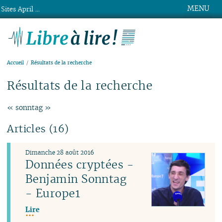
MENU
Sites April ...
Libre à lire !
Accueil
Résultats de la recherche
Résultats de la recherche
« sonntag »
Articles (16)
Dimanche 28 août 2016
Données cryptées -
Benjamin Sonntag
- Europe1
Lire