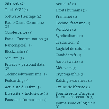
Site web
Actualité
(4)
(1)
Trad-GNU
Droits humains
(4)
(1)
Software Heritage
Framanet
(4)
(1)
Radio Cause Commune
Techno-fascisme
(1)
(3)
Windows
(1)
Obsolescence
(3)
Syndicalisme
(1)
Biais - Discrimination
(3)
Traduction
(1)
Rançongiciel
(3)
Logiciel de caisse
(1)
Blockchain
(3)
Candidats.fr
(1)
Sécurité
(3)
Aaron Swartz
(1)
Privacy - personal data
Métavers
(3)
(1)
Technosolutionnisme
Cryptographie
(3)
(1)
Podcasting
Raising awareness
(3)
(1)
Actualité du Libre
Graine de libriste
(3)
(1)
Diversité - Inclusivité
Fournisseurs d’accès à
(3)
Internet associatifs
(1)
Fausses informations
(2)
Journalisme et logiciels
(1)