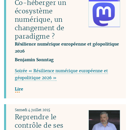
Co-héberger un
écosystème
numérique, un
changement de
paradigme ?
Résilience numérique européenne et géopolitique
2026
Benjamin Sonntag
Soirée « Résilience numérique européenne et
géopolitique 2026 »
Lire
Samedi 4 juillet 2015
Reprendre le
contrôle de ses