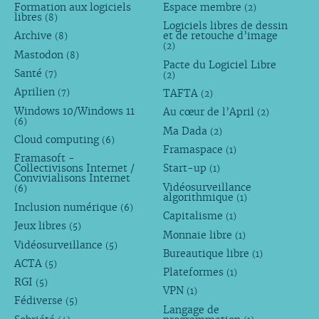
Formation aux logiciels
Espace membre
(2)
libres
(8)
Logiciels libres de dessin
Archive
et de retouche d’image
(8)
(2)
Mastodon
(8)
Pacte du Logiciel Libre
Santé
(7)
(2)
Aprilien
TAFTA
(7)
(2)
Windows 10/Windows 11
Au cœur de l’April
(2)
(6)
Ma Dada
(2)
Cloud computing
(6)
Framaspace
(1)
Framasoft -
Collectivisons Internet /
Start-up
(1)
Convivialisons Internet
Vidéosurveillance
(6)
algorithmique
(1)
Inclusion numérique
(6)
Capitalisme
(1)
Jeux libres
(5)
Monnaie libre
(1)
Vidéosurveillance
(5)
Bureautique libre
(1)
ACTA
(5)
Plateformes
(1)
RGI
(5)
VPN
(1)
Fédiverse
(5)
Langage de