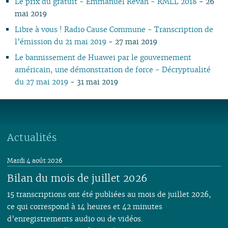
Le prix du gratuit - Emmanuel Revah - RMLL 2018
- 26
mai 2019
Libre à vous ! Radio Cause Commune - Transcription de
l’émission du 21 mai 2019
- 27 mai 2019
Le bannissement de Huawei par le gouvernement
américain, une démonstration de force - Décryptualité
du 27 mai 2019
- 31 mai 2019
Actualités
Mardi 4 août 2026
Bilan du mois de juillet 2026
15 transcriptions ont été publiées au mois de juillet 2026,
ce qui correspond à 14 heures et 42 minutes
d’enregistrements audio ou de vidéos.