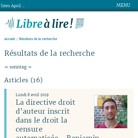
MENU
Sites April ...
Libre à lire !
Accueil
Résultats de la recherche
Résultats de la recherche
« sonntag »
Articles (16)
Lundi 8 avril 2019
La directive droit
d’auteur inscrit
dans le droit la
censure
automatisée - Benjamin