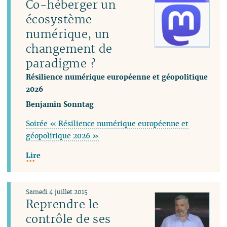
Co-héberger un
écosystème
numérique, un
changement de
paradigme ?
Résilience numérique européenne et géopolitique
2026
Benjamin Sonntag
Soirée « Résilience numérique européenne et
géopolitique 2026 »
Lire
Samedi 4 juillet 2015
Reprendre le
contrôle de ses