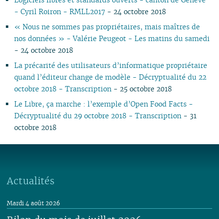
- Cyril Roiron - RMLL2017
- 24 octobre 2018
« Nous ne sommes pas propriétaires, mais maîtres de
nos données » - Valérie Peugeot - Les matins du samedi
- 24 octobre 2018
La précarité des utilisateurs d’informatique propriétaire
quand l’éditeur change de modèle - Décryptualité du 22
octobre 2018 - Transcription
- 25 octobre 2018
Le Libre, ça marche : l’exemple d’Open Food Facts -
Décryptualité du 29 octobre 2018 - Transcription
- 31
octobre 2018
Actualités
Mardi 4 août 2026