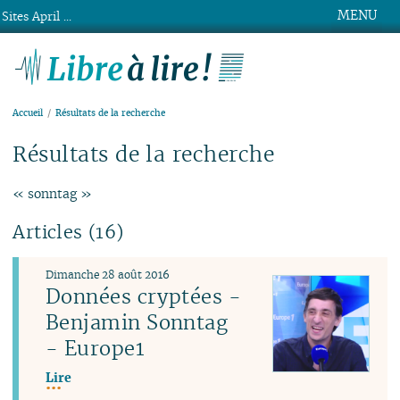
MENU
Sites April ...
Libre à lire !
Accueil
Résultats de la recherche
Résultats de la recherche
« sonntag »
Articles (16)
Dimanche 28 août 2016
Données cryptées -
Benjamin Sonntag
- Europe1
Lire