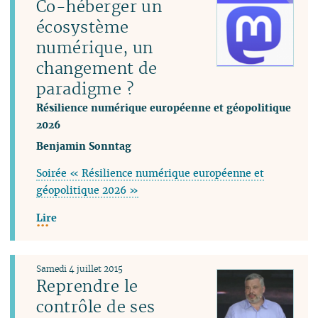
Co-héberger un
écosystème
numérique, un
changement de
paradigme ?
Résilience numérique européenne et géopolitique
2026
Benjamin Sonntag
Soirée « Résilience numérique européenne et
géopolitique 2026 »
Lire
Samedi 4 juillet 2015
Reprendre le
contrôle de ses