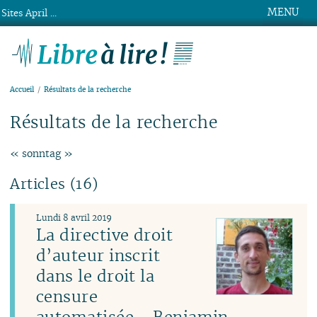
MENU
Sites April ...
Libre à lire !
Accueil
Résultats de la recherche
Résultats de la recherche
« sonntag »
Articles (16)
Lundi 8 avril 2019
La directive droit
d’auteur inscrit
dans le droit la
censure
automatisée - Benjamin