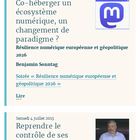
Co-héberger un
écosystème
numérique, un
changement de
paradigme ?
Résilience numérique européenne et géopolitique
2026
Benjamin Sonntag
Soirée « Résilience numérique européenne et
géopolitique 2026 »
Lire
Samedi 4 juillet 2015
Reprendre le
contrôle de ses