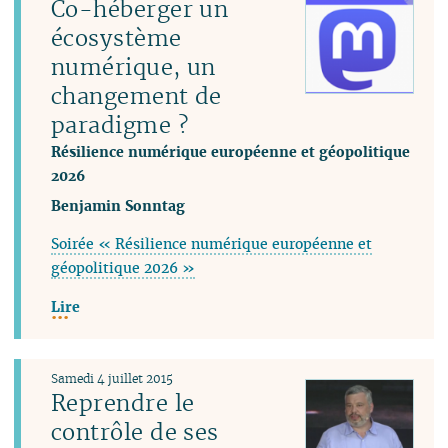
Co-héberger un
écosystème
numérique, un
changement de
paradigme ?
Résilience numérique européenne et géopolitique
2026
Benjamin Sonntag
Soirée « Résilience numérique européenne et
géopolitique 2026 »
Lire
Samedi 4 juillet 2015
Reprendre le
contrôle de ses