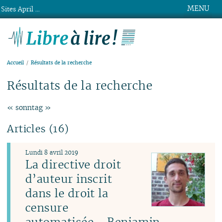
MENU
Sites April ...
Libre à lire !
Accueil
Résultats de la recherche
Résultats de la recherche
« sonntag »
Articles (16)
Lundi 8 avril 2019
La directive droit
d’auteur inscrit
dans le droit la
censure
automatisée - Benjamin