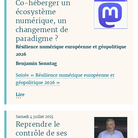
Co-héberger un
écosystème
numérique, un
changement de
paradigme ?
Résilience numérique européenne et géopolitique
2026
Benjamin Sonntag
Soirée « Résilience numérique européenne et
géopolitique 2026 »
Lire
Samedi 4 juillet 2015
Reprendre le
contrôle de ses