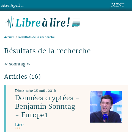
MENU
Sites April ...
Libre à lire !
Accueil
Résultats de la recherche
Résultats de la recherche
« sonntag »
Articles (16)
Dimanche 28 août 2016
Données cryptées -
Benjamin Sonntag
- Europe1
Lire