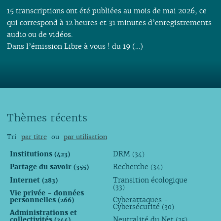
15 transcriptions ont été publiées au mois de mai 2026, ce
qui correspond à 12 heures et 31 minutes d’enregistrements
audio ou de vidéos.
Dans l’émission Libre à vous ! du 19 (…)
Thèmes récents
Tri
par titre
ou
par utilisation
Institutions
DRM
(423)
(34)
Partage du savoir
Recherche
(355)
(34)
Internet
Transition écologique
(283)
(33)
Vie privée - données
personnelles
Cyberattaques -
(266)
Cybersécurité
(30)
Administrations et
collectivités
Neutralité du Net
(244)
(25)