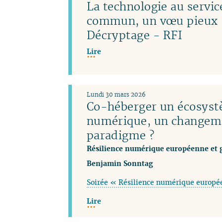
La technologie au servic
commun, un vœu pieux 
Décryptage - RFI
Lire
Lundi 30 mars 2026
Co-héberger un écosys
numérique, un changem
paradigme ?
Résilience numérique européenne et 
Benjamin Sonntag
Soirée « Résilience numérique europé
Lire