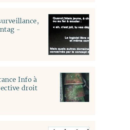
surveillance,
ntag -
ance Info à
ective droit