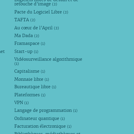
retouche d’image
(2)
Pacte du Logiciel Libre
(2)
TAFTA
(2)
Au cœur de l’April
(2)
Ma Dada
(2)
Framaspace
(1)
net
Start-up
(1)
Vidéosurveillance algorithmique
(1)
Capitalisme
(1)
Monnaie libre
(1)
Bureautique libre
(1)
Plateformes
(1)
VPN
(1)
Langage de programmation
(1)
Ordinateur quantique
(1)
Facturation électronique
(1)