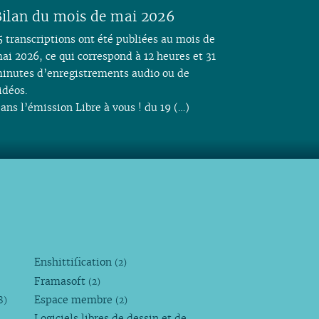
ilan du mois de mai 2026
5 transcriptions ont été publiées au mois de
ai 2026, ce qui correspond à 12 heures et 31
inutes d’enregistrements audio ou de
idéos.
ans l’émission Libre à vous ! du 19 (…)
Enshittification
(2)
Framasoft
(2)
Espace membre
8)
(2)
Logiciels libres de dessin et de