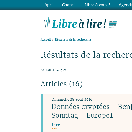
April
Chapril
Libre à vous !
Agenda
Lib
Accueil
Résultats de la recherche
Résultats de la recher
« sonntag »
Articles (16)
Dimanche 28 août 2016
Données cryptées - Ben
Sonntag - Europe1
Lire