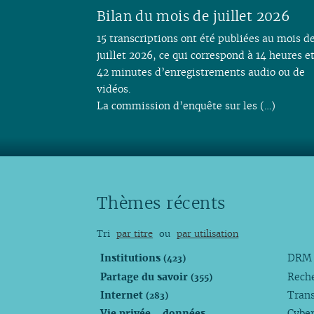
Bilan du mois de juillet 2026
15 transcriptions ont été publiées au mois d
juillet 2026, ce qui correspond à 14 heures e
42 minutes d’enregistrements audio ou de
vidéos.
La commission d’enquête sur les (…)
Thèmes récents
Tri
par titre
ou
par utilisation
Institutions
DR
(423)
Partage du savoir
Rech
(355)
Internet
Trans
(283)
Vie privée - données
Cyber