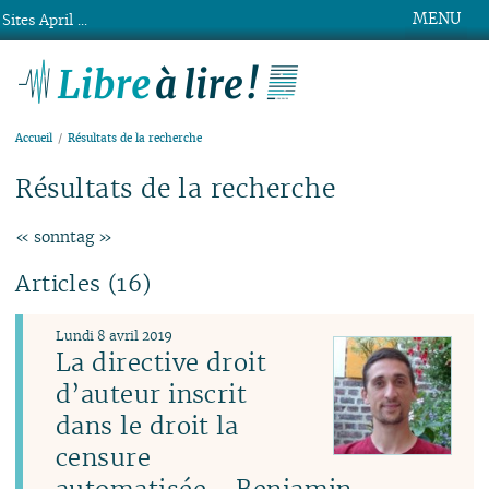
MENU
Sites April ...
Libre à lire !
Accueil
Résultats de la recherche
Résultats de la recherche
« sonntag »
Articles (16)
Lundi 8 avril 2019
La directive droit
d’auteur inscrit
dans le droit la
censure
automatisée - Benjamin