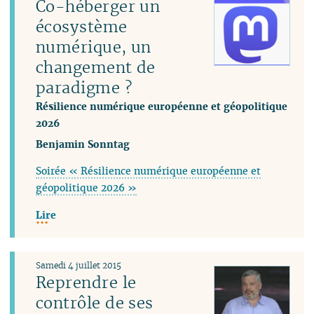
Co-héberger un
écosystème
numérique, un
changement de
paradigme ?
Résilience numérique européenne et géopolitique
2026
Benjamin Sonntag
Soirée « Résilience numérique européenne et
géopolitique 2026 »
Lire
Samedi 4 juillet 2015
Reprendre le
contrôle de ses