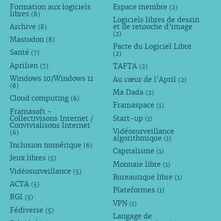
Formation aux logiciels
Espace membre
(2)
libres
(8)
Logiciels libres de dessin
Archive
et de retouche d’image
(8)
(2)
Mastodon
(8)
Pacte du Logiciel Libre
Santé
(7)
(2)
Aprilien
TAFTA
(7)
(2)
Windows 10/Windows 11
Au cœur de l’April
(2)
(6)
Ma Dada
(2)
Cloud computing
(6)
Framaspace
(1)
Framasoft -
Collectivisons Internet /
Start-up
(1)
Convivialisons Internet
Vidéosurveillance
(6)
algorithmique
(1)
Inclusion numérique
(6)
Capitalisme
(1)
Jeux libres
(5)
Monnaie libre
(1)
Vidéosurveillance
(5)
Bureautique libre
(1)
ACTA
(5)
Plateformes
(1)
RGI
(5)
VPN
(1)
Fédiverse
(5)
Langage de