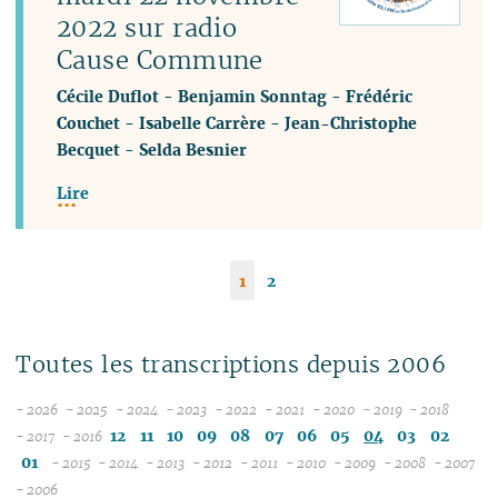
2022 sur radio
Cause Commune
Cécile Duflot
-
Benjamin Sonntag
-
Frédéric
Couchet
-
Isabelle Carrère
-
Jean-Christophe
Becquet
-
Selda Besnier
Lire
1
2
Toutes les transcriptions depuis 2006
- 2026
- 2025
- 2024
- 2023
- 2022
- 2021
- 2020
- 2019
- 2018
08
12
12
12
12
12
12
12
12
12
11
10
09
08
07
06
05
04
03
02
- 2017
- 2016
12
07
11
11
11
11
11
11
11
11
01
- 2015
- 2014
- 2013
- 2012
- 2011
- 2010
- 2009
- 2008
- 2007
11
06
12
10
12
10
12
10
12
10
12
10
12
10
04
10
12
10
0
- 2006