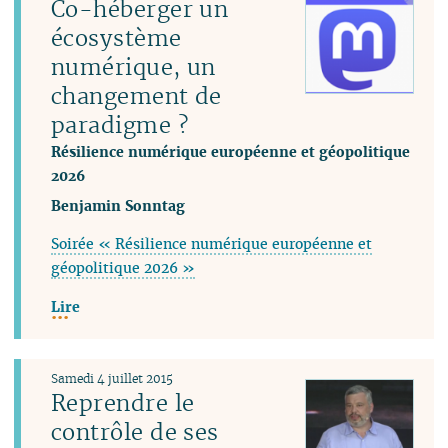
Co-héberger un
écosystème
numérique, un
changement de
paradigme ?
Résilience numérique européenne et géopolitique
2026
Benjamin Sonntag
Soirée « Résilience numérique européenne et
géopolitique 2026 »
Lire
Samedi 4 juillet 2015
Reprendre le
contrôle de ses