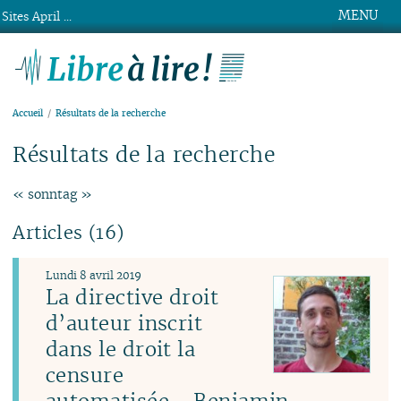
MENU
Sites April ...
Libre à lire !
Accueil
Résultats de la recherche
Résultats de la recherche
« sonntag »
Articles (16)
Lundi 8 avril 2019
La directive droit
d’auteur inscrit
dans le droit la
censure
automatisée - Benjamin