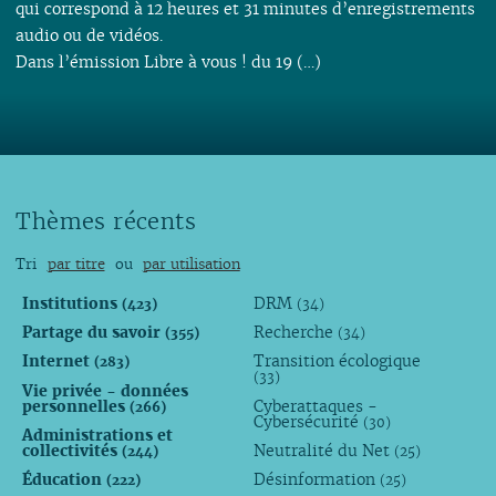
qui correspond à 12 heures et 31 minutes d’enregistrements
audio ou de vidéos.
Dans l’émission Libre à vous ! du 19 (…)
Thèmes récents
Tri
par titre
ou
par utilisation
Institutions
DRM
(423)
(34)
Partage du savoir
Recherche
(355)
(34)
Internet
Transition écologique
(283)
(33)
Vie privée - données
personnelles
Cyberattaques -
(266)
Cybersécurité
(30)
Administrations et
collectivités
Neutralité du Net
(244)
(25)
Éducation
Désinformation
(222)
(25)