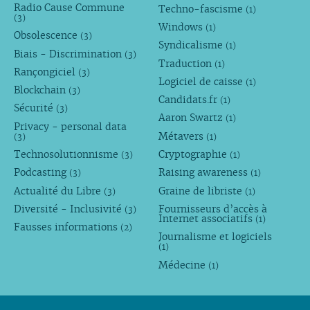
Radio Cause Commune
Techno-fascisme
(1)
(3)
Windows
(1)
Obsolescence
(3)
Syndicalisme
(1)
Biais - Discrimination
(3)
Traduction
(1)
Rançongiciel
(3)
Logiciel de caisse
(1)
Blockchain
(3)
Candidats.fr
(1)
Sécurité
(3)
Aaron Swartz
(1)
Privacy - personal data
Métavers
(3)
(1)
Technosolutionnisme
Cryptographie
(3)
(1)
Podcasting
Raising awareness
(3)
(1)
Actualité du Libre
Graine de libriste
(3)
(1)
Diversité - Inclusivité
Fournisseurs d’accès à
(3)
Internet associatifs
(1)
Fausses informations
(2)
Journalisme et logiciels
(1)
Médecine
(1)