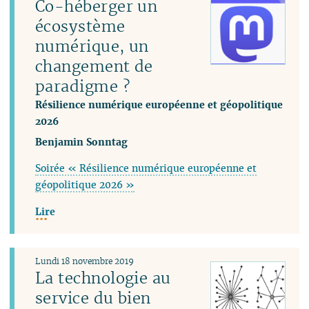
Co-héberger un
écosystème
numérique, un
changement de
paradigme ?
Résilience numérique européenne et géopolitique
2026
Benjamin Sonntag
Soirée « Résilience numérique européenne et
géopolitique 2026 »
Lire
Lundi 18 novembre 2019
La technologie au
service du bien