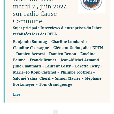
mardi 25 juin 2024
sur radio Cause
Commune
Sujet pricipal : Interviews d’entreprises du Libre
reéalisées lors des RPLL
Benjamin Sonntag
-
Charline Lombardo
-
Claudine Chassagne
-
Clément Oudot, alias KPTN
-
Damien Accorsi
-
Damien Renou
-
Émeline
Baume
-
Franck Brunet
-
Jean-Michel Armand
-
Julie Chaumard
-
Laurent Costy
-
Lorette Costy
-
Marie-Jo Kopp Castinel
-
Philippe Scoffoni
-
Salomé Yahia-Cherif
-
Simon Clavier
-
Stéphane
Bortzmeyer
-
Tom Grandgeorge
Lire