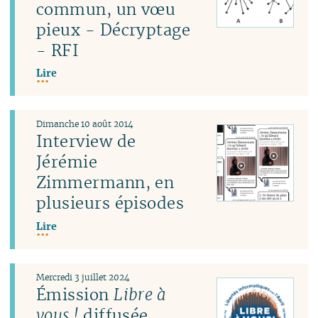
commun, un vœu
pieux - Décryptage
- RFI
Lire
Dimanche 10 août 2014
Interview de
Jérémie
Zimmermann, en
plusieurs épisodes
Lire
Mercredi 3 juillet 2024
Émission
Libre à
vous !
diffusée