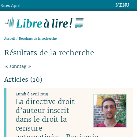
MENU
Sites April ...
Libre à lire !
Accueil
Résultats de la recherche
Résultats de la recherche
« sonntag »
Articles (16)
Lundi 8 avril 2019
La directive droit
d’auteur inscrit
dans le droit la
censure
automatisée - Benjamin