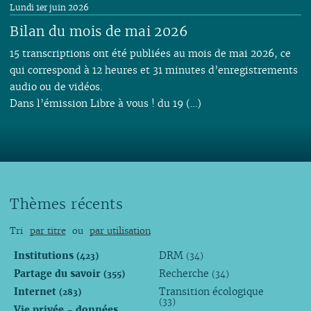
Lundi 1er juin 2026
Bilan du mois de mai 2026
15 transcriptions ont été publiées au mois de mai 2026, ce
qui correspond à 12 heures et 31 minutes d’enregistrements
audio ou de vidéos.
Dans l’émission Libre à vous ! du 19 (…)
Thèmes récents
Tri
par titre
ou
par utilisation
Institutions
DRM
(423)
(34)
Partage du savoir
Recherche
(355)
(34)
Internet
Transition écologique
(283)
(33)
Vie privée - données