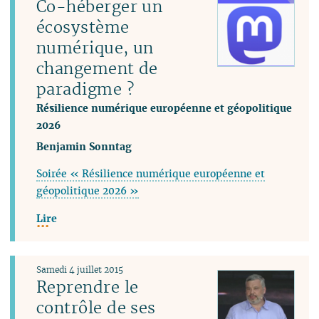
Co-héberger un
écosystème
numérique, un
changement de
paradigme ?
Résilience numérique européenne et géopolitique
2026
Benjamin Sonntag
Soirée « Résilience numérique européenne et
géopolitique 2026 »
Lire
Samedi 4 juillet 2015
Reprendre le
contrôle de ses