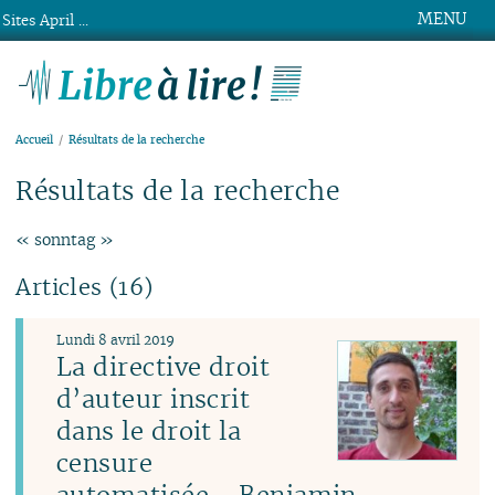
MENU
Sites April ...
Libre à lire !
Accueil
Résultats de la recherche
Résultats de la recherche
« sonntag »
Articles (16)
Lundi 8 avril 2019
La directive droit
d’auteur inscrit
dans le droit la
censure
automatisée - Benjamin