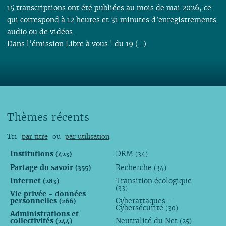
15 transcriptions ont été publiées au mois de mai 2026, ce
qui correspond à 12 heures et 31 minutes d’enregistrements
audio ou de vidéos.
Dans l’émission Libre à vous ! du 19 (…)
Thèmes récents
Tri
par titre
ou
par utilisation
Institutions
DRM
(423)
(34)
Partage du savoir
Recherche
(355)
(34)
Internet
Transition écologique
(283)
(33)
Vie privée - données
personnelles
Cyberattaques -
(266)
Cybersécurité
(30)
Administrations et
collectivités
Neutralité du Net
(244)
(25)