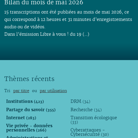
Bilan du mois de mai 2026
15 transcriptions ont été publiées au mois de mai 2026, ce
qui correspond à 12 heures et 31 minutes d’enregistrements
audio ou de vidéos.
Dans l’émission Libre à vous ! du 19 (…)
Thèmes récents
Tri
par titre
ou
par utilisation
Institutions
DRM
(423)
(34)
Partage du savoir
Recherche
(355)
(34)
Internet
Transition écologique
(283)
(33)
Vie privée - données
personnelles
Cyberattaques -
(266)
Cybersécurité
(30)