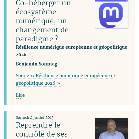
Co-héberger un
écosystème
numérique, un
changement de
paradigme ?
Résilience numérique européenne et géopolitique
2026
Benjamin Sonntag
Soirée « Résilience numérique européenne et
géopolitique 2026 »
Lire
Samedi 4 juillet 2015
Reprendre le
contrôle de ses