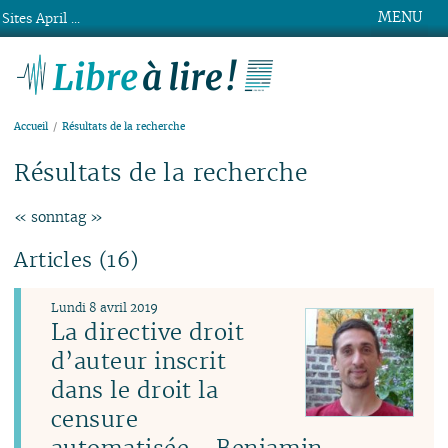
MENU
Sites April ...
Libre à lire !
Accueil
Résultats de la recherche
Résultats de la recherche
« sonntag »
Articles (16)
Lundi 8 avril 2019
La directive droit
d’auteur inscrit
dans le droit la
censure
automatisée - Benjamin