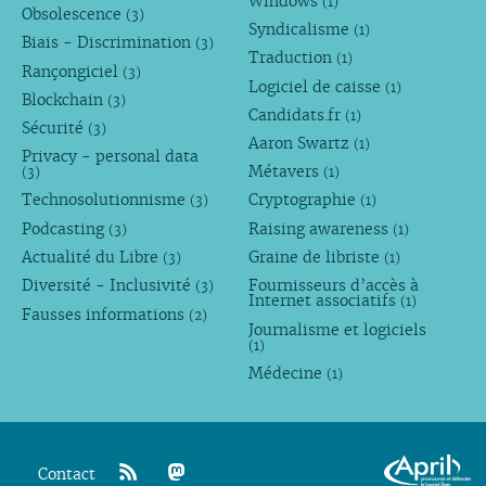
Windows
(1)
Obsolescence
(3)
Syndicalisme
(1)
Biais - Discrimination
(3)
Traduction
(1)
Rançongiciel
(3)
Logiciel de caisse
(1)
Blockchain
(3)
Candidats.fr
(1)
Sécurité
(3)
Aaron Swartz
(1)
Privacy - personal data
Métavers
(3)
(1)
Technosolutionnisme
Cryptographie
(3)
(1)
Podcasting
Raising awareness
(3)
(1)
Actualité du Libre
Graine de libriste
(3)
(1)
Diversité - Inclusivité
Fournisseurs d’accès à
(3)
Internet associatifs
(1)
Fausses informations
(2)
Journalisme et logiciels
(1)
Médecine
(1)
Contact