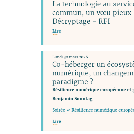
La technologie au servic
commun, un vœu pieux 
Décryptage - RFI
Lire
Lundi 30 mars 2026
Co-héberger un écosys
numérique, un changem
paradigme ?
Résilience numérique européenne et 
Benjamin Sonntag
Soirée « Résilience numérique europé
Lire