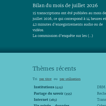
Bilan du mois de juillet 2026
15 transcriptions ont été publiées au mois d
juillet 2026, ce qui correspond à 14 heures e
42 minutes d’enregistrements audio ou de
vidéos.
La commission d’enquête sur les (…)
Thèmes récents
Tri
par titre
ou
par utilisation
Institutions
DR
(423)
Partage du savoir
Rech
(355)
Internet
Trans
(283)
Vie privée - données
Cyber