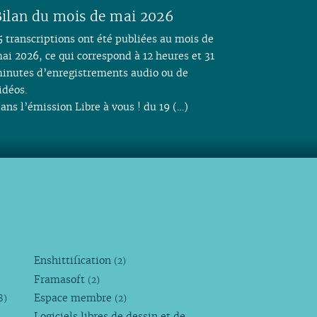
ilan du mois de mai 2026
5 transcriptions ont été publiées au mois de
ai 2026, ce qui correspond à 12 heures et 31
inutes d’enregistrements audio ou de
idéos.
ans l’émission Libre à vous ! du 19 (…)
Enshittification
(2)
Framasoft
(2)
Espace membre
8)
(2)
Logiciels libres de dessin et de