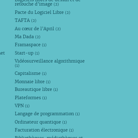
retouche d’image
(2)
Pacte du Logiciel Libre
(2)
TAFTA
(2)
Au cœur de l’April
(2)
Ma Dada
(2)
Framaspace
(1)
net
Start-up
(1)
Vidéosurveillance algorithmique
(1)
Capitalisme
(1)
Monnaie libre
(1)
Bureautique libre
(1)
Plateformes
(1)
VPN
(1)
Langage de programmation
(1)
Ordinateur quantique
(1)
Facturation électronique
(1)