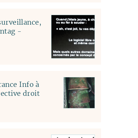
surveillance,
ntag -
ance Info à
ective droit