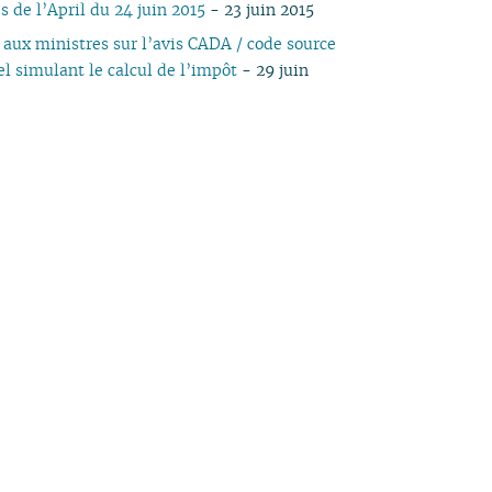
s de l’April du 24 juin 2015
- 23 juin 2015
04
03
04
03
04
03
03
03
03
05
03
05
03
 aux ministres sur l’avis CADA / code source
03
02
03
02
03
02
02
01
02
04
02
04
02
el simulant le calcul de l’impôt
- 29 juin
02
01
02
01
02
01
01
01
03
01
03
01
01
01
02
01