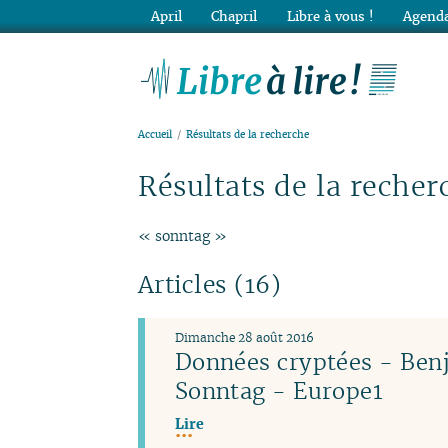
April
Chapril
Libre à vous !
Agenda
Lib
Accueil
Résultats de la recherche
Résultats de la recher
« sonntag »
Articles (16)
Dimanche 28 août 2016
Données cryptées - Ben
Sonntag - Europe1
Lire