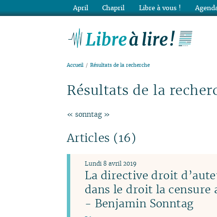
April
Chapril
Libre à vous !
Agenda
Lib
Accueil
Résultats de la recherche
Résultats de la recher
« sonntag »
Articles (16)
Lundi 8 avril 2019
La directive droit d’aute
dans le droit la censure
- Benjamin Sonntag