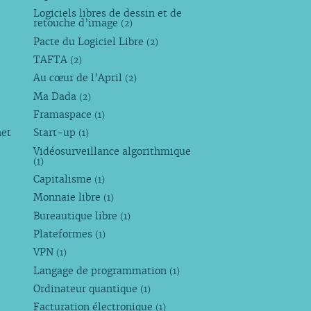
Logiciels libres de dessin et de
retouche d’image
(2)
Pacte du Logiciel Libre
(2)
TAFTA
(2)
Au cœur de l’April
(2)
Ma Dada
(2)
Framaspace
(1)
net
Start-up
(1)
Vidéosurveillance algorithmique
(1)
Capitalisme
(1)
Monnaie libre
(1)
Bureautique libre
(1)
Plateformes
(1)
VPN
(1)
Langage de programmation
(1)
Ordinateur quantique
(1)
Facturation électronique
(1)