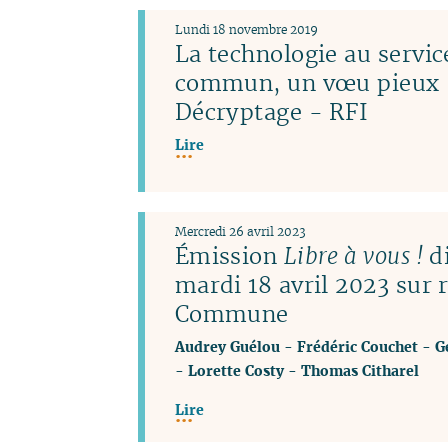
Lundi 18 novembre 2019
La technologie au servic
commun, un vœu pieux 
Décryptage - RFI
Lire
Mercredi 26 avril 2023
Émission
Libre à vous !
di
mardi 18 avril 2023 sur 
Commune
Audrey Guélou
-
Frédéric Couchet
-
G
-
Lorette Costy
-
Thomas Citharel
Lire