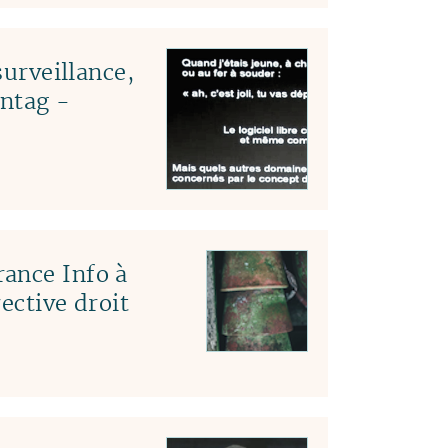
surveillance,
ntag -
ance Info à
ective droit