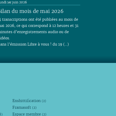
undi 1er juin 2026
ilan du mois de mai 2026
5 transcriptions ont été publiées au mois de
ai 2026, ce qui correspond à 12 heures et 31
inutes d’enregistrements audio ou de
idéos.
ans l’émission Libre à vous ! du 19 (…)
Enshittification
(2)
Framasoft
(2)
Espace membre
8)
(2)