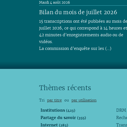
Mardi 4 août 2026
Bilan du mois de juillet 2026
15 transcriptions ont été publiées au mois d
juillet 2026, ce qui correspond à 14 heures e
42 minutes d’enregistrements audio ou de
vidéos.
La commission d’enquête sur les (…)
Thèmes récents
Tri
par titre
ou
par utilisation
Institutions
DR
(423)
Partage du savoir
Rech
(355)
Internet
Trans
(283)