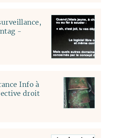
surveillance,
ntag -
ance Info à
ective droit