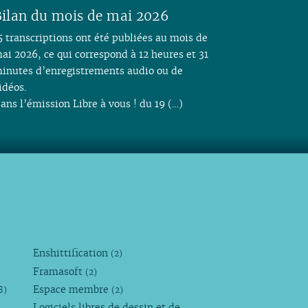
ilan du mois de mai 2026
5 transcriptions ont été publiées au mois de
ai 2026, ce qui correspond à 12 heures et 31
inutes d’enregistrements audio ou de
idéos.
ans l’émission Libre à vous ! du 19 (…)
Enshittification
(2)
Framasoft
(2)
Espace membre
8)
(2)
Logiciels libres de dessin et de