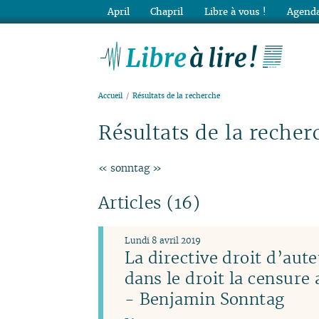
April
Chapril
Libre à vous !
Agenda
Lib
Accueil
Résultats de la recherche
Résultats de la recher
« sonntag »
Articles (16)
Lundi 8 avril 2019
La directive droit d’aute
dans le droit la censure
- Benjamin Sonntag