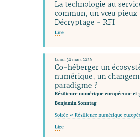
La technologie au servic
commun, un vœu pieux 
Décryptage - RFI
Lire
Lundi 30 mars 2026
Co-héberger un écosys
numérique, un changem
paradigme ?
Résilience numérique européenne et 
Benjamin Sonntag
Soirée « Résilience numérique europé
Lire