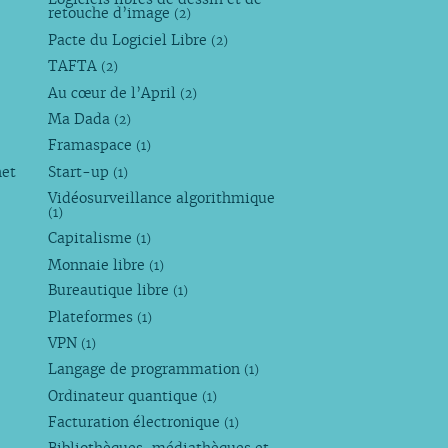
retouche d’image
(2)
Pacte du Logiciel Libre
(2)
TAFTA
(2)
Au cœur de l’April
(2)
Ma Dada
(2)
Framaspace
(1)
net
Start-up
(1)
Vidéosurveillance algorithmique
(1)
Capitalisme
(1)
Monnaie libre
(1)
Bureautique libre
(1)
Plateformes
(1)
VPN
(1)
Langage de programmation
(1)
Ordinateur quantique
(1)
Facturation électronique
(1)