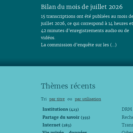
Bilan du mois de juillet 2026
15 transcriptions ont été publiées au mois d
juillet 2026, ce qui correspond à 14 heures e
42 minutes d’enregistrements audio ou de
vidéos.
La commission d’enquête sur les (…)
Thèmes récents
Tri
par titre
ou
par utilisation
Institutions
DR
(423)
Partage du savoir
Rech
(355)
Internet
Trans
(283)
Vie privée - données
Cyber