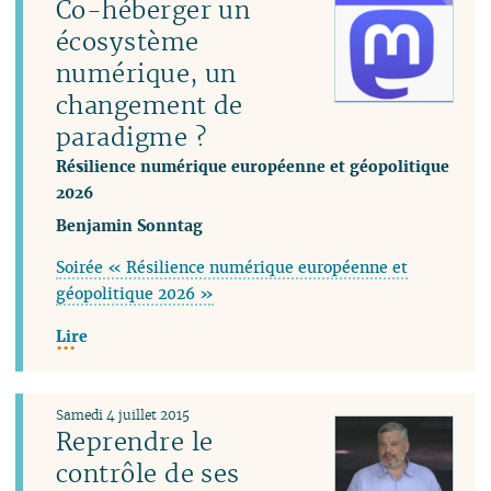
Co-héberger un
écosystème
numérique, un
changement de
paradigme ?
Résilience numérique européenne et géopolitique
2026
Benjamin Sonntag
Soirée « Résilience numérique européenne et
géopolitique 2026 »
Lire
Samedi 4 juillet 2015
Reprendre le
contrôle de ses