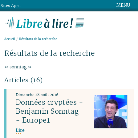
MENU
Sites April ...
Libre à lire !
Accueil
Résultats de la recherche
Résultats de la recherche
« sonntag »
Articles (16)
Dimanche 28 août 2016
Données cryptées -
Benjamin Sonntag
- Europe1
Lire