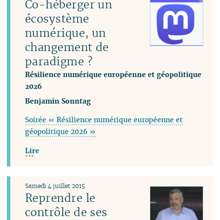
Co-héberger un
écosystème
numérique, un
changement de
paradigme ?
Résilience numérique européenne et géopolitique
2026
Benjamin Sonntag
Soirée « Résilience numérique européenne et
géopolitique 2026 »
Lire
Samedi 4 juillet 2015
Reprendre le
contrôle de ses