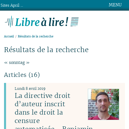
MENU
Sites April ...
Libre à lire !
Accueil
Résultats de la recherche
Résultats de la recherche
« sonntag »
Articles (16)
Lundi 8 avril 2019
La directive droit
d’auteur inscrit
dans le droit la
censure
automatisée - Benjamin