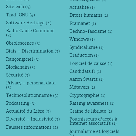
Site web
Actualité
(4)
(1)
Trad-GNU
Droits humains
(4)
(1)
Software Heritage
Framanet
(4)
(1)
Radio Cause Commune
Techno-fascisme
(1)
(3)
Windows
(1)
Obsolescence
(3)
Syndicalisme
(1)
Biais - Discrimination
(3)
Traduction
(1)
Rançongiciel
(3)
Logiciel de caisse
(1)
Blockchain
(3)
Candidats.fr
(1)
Sécurité
(3)
Aaron Swartz
(1)
Privacy - personal data
Métavers
(3)
(1)
Technosolutionnisme
Cryptographie
(3)
(1)
Podcasting
Raising awareness
(3)
(1)
Actualité du Libre
Graine de libriste
(3)
(1)
Diversité - Inclusivité
Fournisseurs d’accès à
(3)
Internet associatifs
(1)
Fausses informations
(2)
Journalisme et logiciels
(1)