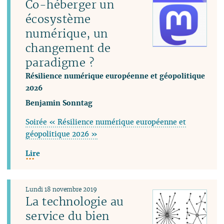
Co-héberger un
écosystème
numérique, un
changement de
paradigme ?
Résilience numérique européenne et géopolitique
2026
Benjamin Sonntag
Soirée « Résilience numérique européenne et
géopolitique 2026 »
Lire
Lundi 18 novembre 2019
La technologie au
service du bien