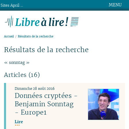
MENU
Sites April ...
Libre à lire !
Accueil
Résultats de la recherche
Résultats de la recherche
« sonntag »
Articles (16)
Dimanche 28 août 2016
Données cryptées -
Benjamin Sonntag
- Europe1
Lire