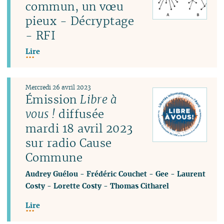
commun, un vœu
pieux - Décryptage
- RFI
Lire
Mercredi 26 avril 2023
Émission
Libre à
vous !
diffusée
mardi 18 avril 2023
sur radio Cause
Commune
Audrey Guélou
-
Frédéric Couchet
-
Gee
-
Laurent
Costy
-
Lorette Costy
-
Thomas Citharel
Lire