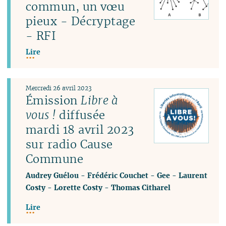
commun, un vœu
pieux - Décryptage
- RFI
Lire
Mercredi 26 avril 2023
Émission
Libre à
vous !
diffusée
mardi 18 avril 2023
sur radio Cause
Commune
Audrey Guélou
-
Frédéric Couchet
-
Gee
-
Laurent
Costy
-
Lorette Costy
-
Thomas Citharel
Lire