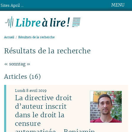
MENU
Sites April ...
Libre à lire !
Accueil
Résultats de la recherche
Résultats de la recherche
« sonntag »
Articles (16)
Lundi 8 avril 2019
La directive droit
d’auteur inscrit
dans le droit la
censure
automatisée - Benjamin