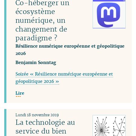
Co-héberger un
écosystème
numérique, un
changement de
paradigme ?
Résilience numérique européenne et géopolitique
2026
Benjamin Sonntag
Soirée « Résilience numérique européenne et
géopolitique 2026 »
Lire
Lundi 18 novembre 2019
La technologie au
service du bien