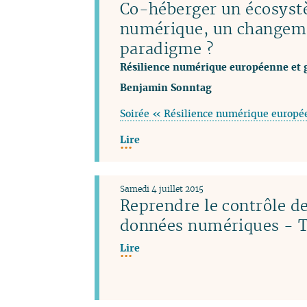
Co-héberger un écosys
numérique, un changem
paradigme ?
Résilience numérique européenne et 
Benjamin Sonntag
Soirée « Résilience numérique europé
Lire
Samedi 4 juillet 2015
Reprendre le contrôle de
données numériques - T
Lire