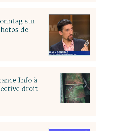
Sonntag sur
hotos de
ance Info à
ective droit