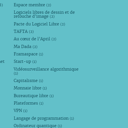
Espace membre
8)
(2)
Logiciels libres de dessin et de
retouche d’image
(2)
Pacte du Logiciel Libre
(2)
TAFTA
(2)
Au cœur de l’April
(2)
Ma Dada
(2)
Framaspace
(1)
net
Start-up
(1)
Vidéosurveillance algorithmique
(1)
Capitalisme
(1)
Monnaie libre
(1)
Bureautique libre
(1)
Plateformes
(1)
VPN
(1)
Langage de programmation
(1)
Ordinateur quantique
(1)