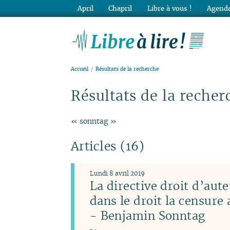
April
Chapril
Libre à vous !
Agenda
Lib
Accueil
Résultats de la recherche
Résultats de la recher
« sonntag »
Articles (16)
Lundi 8 avril 2019
La directive droit d’aute
dans le droit la censure
- Benjamin Sonntag