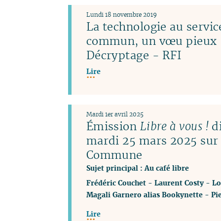
Lundi 18 novembre 2019
La technologie au servic
commun, un vœu pieux 
Décryptage - RFI
Lire
Mardi 1er avril 2025
Émission
Libre à vous !
di
mardi 25 mars 2025 sur
Commune
Sujet principal : Au café libre
Frédéric Couchet
-
Laurent Costy
-
Lo
Magali Garnero alias Bookynette
-
Pi
Lire