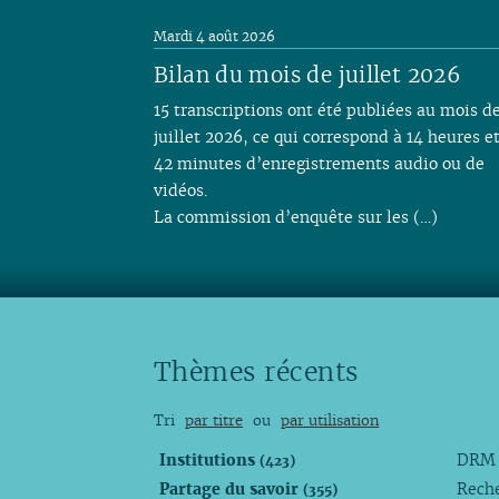
Mardi 4 août 2026
Bilan du mois de juillet 2026
15 transcriptions ont été publiées au mois d
juillet 2026, ce qui correspond à 14 heures e
42 minutes d’enregistrements audio ou de
vidéos.
La commission d’enquête sur les (…)
Thèmes récents
Tri
par titre
ou
par utilisation
Institutions
DR
(423)
Partage du savoir
Rech
(355)