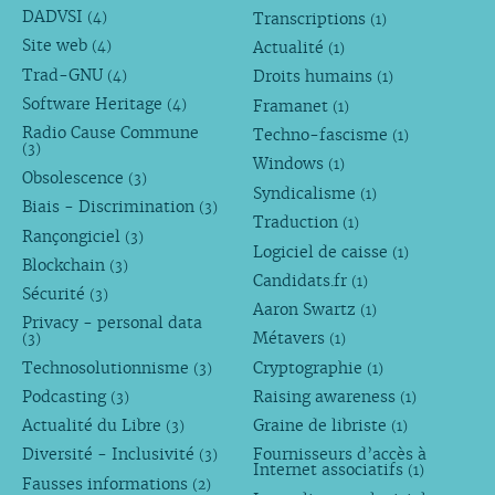
DADVSI
Transcriptions
(4)
(1)
Site web
Actualité
(4)
(1)
Trad-GNU
Droits humains
(4)
(1)
Software Heritage
Framanet
(4)
(1)
Radio Cause Commune
Techno-fascisme
(1)
(3)
Windows
(1)
Obsolescence
(3)
Syndicalisme
(1)
Biais - Discrimination
(3)
Traduction
(1)
Rançongiciel
(3)
Logiciel de caisse
(1)
Blockchain
(3)
Candidats.fr
(1)
Sécurité
(3)
Aaron Swartz
(1)
Privacy - personal data
Métavers
(3)
(1)
Technosolutionnisme
Cryptographie
(3)
(1)
Podcasting
Raising awareness
(3)
(1)
Actualité du Libre
Graine de libriste
(3)
(1)
Diversité - Inclusivité
Fournisseurs d’accès à
(3)
Internet associatifs
(1)
Fausses informations
(2)