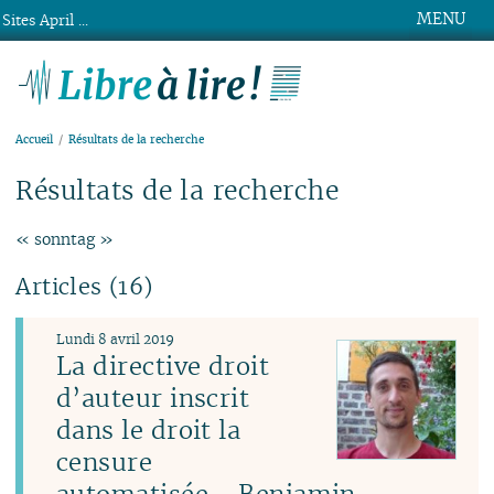
MENU
Sites April ...
Libre à lire !
Accueil
Résultats de la recherche
Résultats de la recherche
« sonntag »
Articles (16)
Lundi 8 avril 2019
La directive droit
d’auteur inscrit
dans le droit la
censure
automatisée - Benjamin