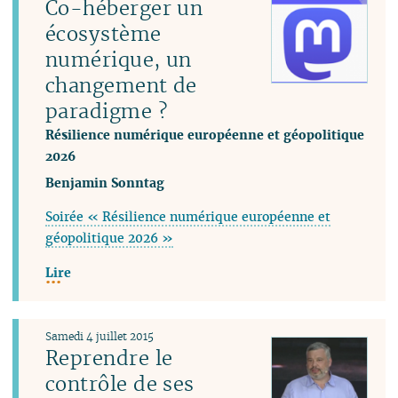
Co-héberger un
écosystème
numérique, un
changement de
paradigme ?
Résilience numérique européenne et géopolitique
2026
Benjamin Sonntag
Soirée « Résilience numérique européenne et
géopolitique 2026 »
Lire
Samedi 4 juillet 2015
Reprendre le
contrôle de ses