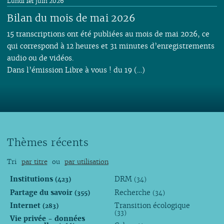
Lundi 1er juin 2026
Bilan du mois de mai 2026
15 transcriptions ont été publiées au mois de mai 2026, ce
qui correspond à 12 heures et 31 minutes d’enregistrements
audio ou de vidéos.
Dans l’émission Libre à vous ! du 19 (…)
Thèmes récents
Tri
par titre
ou
par utilisation
Institutions
DRM
(423)
(34)
Partage du savoir
Recherche
(355)
(34)
Internet
Transition écologique
(283)
(33)
Vie privée - données