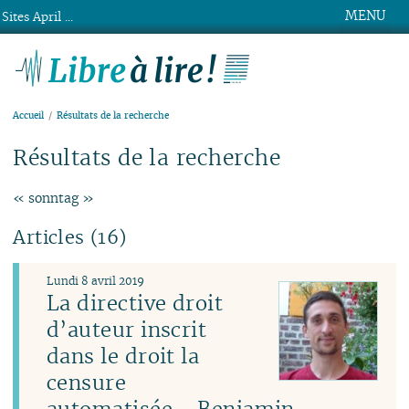
MENU
Sites April ...
Libre à lire !
Accueil
Résultats de la recherche
Résultats de la recherche
« sonntag »
Articles (16)
Lundi 8 avril 2019
La directive droit
d’auteur inscrit
dans le droit la
censure
automatisée - Benjamin