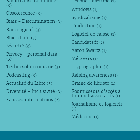
Radio Cause Commune
Techno-fascisme
(1)
(3)
Windows
(1)
Obsolescence
(3)
Syndicalisme
(1)
Biais - Discrimination
(3)
Traduction
(1)
Rançongiciel
(3)
Logiciel de caisse
(1)
Blockchain
(3)
Candidats.fr
(1)
Sécurité
(3)
Aaron Swartz
(1)
Privacy - personal data
Métavers
(3)
(1)
Technosolutionnisme
Cryptographie
(3)
(1)
Podcasting
Raising awareness
(3)
(1)
Actualité du Libre
Graine de libriste
(3)
(1)
Diversité - Inclusivité
Fournisseurs d’accès à
(3)
Internet associatifs
(1)
Fausses informations
(2)
Journalisme et logiciels
(1)
Médecine
(1)