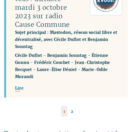
mardi 3 octobre
2023 sur radio
Cause Commune
Sujet principal : Mastodon, réseau social libre et
décentralisé, avec Cécile Duflot et Benjamin
Sonntag
Cécile Duflot
-
Benjamin Sonntag
-
Étienne
Gonnu
-
Frédéric Couchet
-
Jean-Christophe
Becquet
-
Laure-Élise Déniel
-
Marie-Odile
Morandi
Lire
1
2