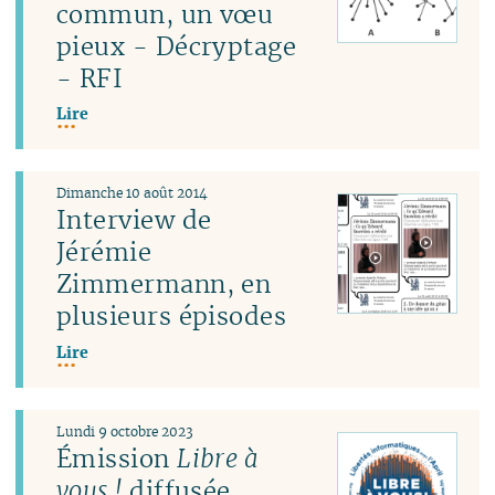
commun, un vœu
pieux - Décryptage
- RFI
Lire
Dimanche 10 août 2014
Interview de
Jérémie
Zimmermann, en
plusieurs épisodes
Lire
Lundi 9 octobre 2023
Émission
Libre à
vous !
diffusée