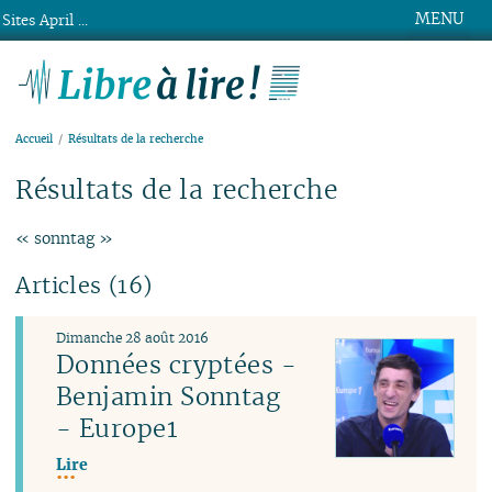
MENU
Sites April ...
Libre à lire !
Accueil
Résultats de la recherche
Résultats de la recherche
« sonntag »
Articles (16)
Dimanche 28 août 2016
Données cryptées -
Benjamin Sonntag
- Europe1
Lire