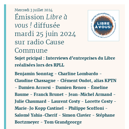
Mercredi 3 juillet 2024
Émission
Libre à
vous !
diffusée
mardi 25 juin 2024
sur radio Cause
Commune
Sujet pricipal : Interviews d’entreprises du Libre
reéalisées lors des RPLL
Benjamin Sonntag
-
Charline Lombardo
-
Claudine Chassagne
-
Clément Oudot, alias KPTN
-
Damien Accorsi
-
Damien Renou
-
Émeline
Baume
-
Franck Brunet
-
Jean-Michel Armand
-
Julie Chaumard
-
Laurent Costy
-
Lorette Costy
-
Marie-Jo Kopp Castinel
-
Philippe Scoffoni
-
Salomé Yahia-Cherif
-
Simon Clavier
-
Stéphane
Bortzmeyer
-
Tom Grandgeorge