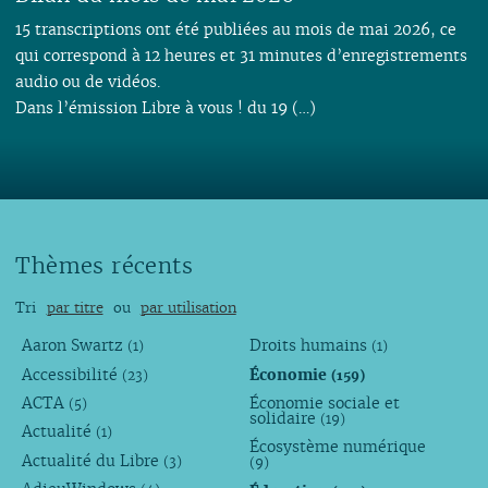
15 transcriptions ont été publiées au mois de mai 2026, ce
qui correspond à 12 heures et 31 minutes d’enregistrements
audio ou de vidéos.
Dans l’émission Libre à vous ! du 19 (…)
Thèmes récents
Tri
par titre
ou
par utilisation
Aaron Swartz
Droits humains
(1)
(1)
Accessibilité
Économie
(23)
(159)
ACTA
Économie sociale et
(5)
solidaire
(19)
Actualité
(1)
Écosystème numérique
Actualité du Libre
(3)
(9)