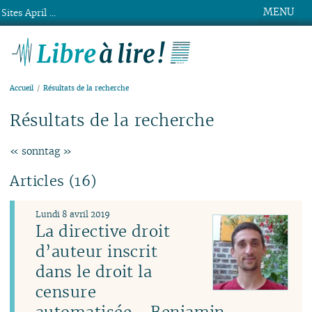
MENU
Sites April ...
Libre à lire !
Accueil
Résultats de la recherche
Résultats de la recherche
« sonntag »
Articles (16)
Lundi 8 avril 2019
La directive droit
d’auteur inscrit
dans le droit la
censure
automatisée - Benjamin