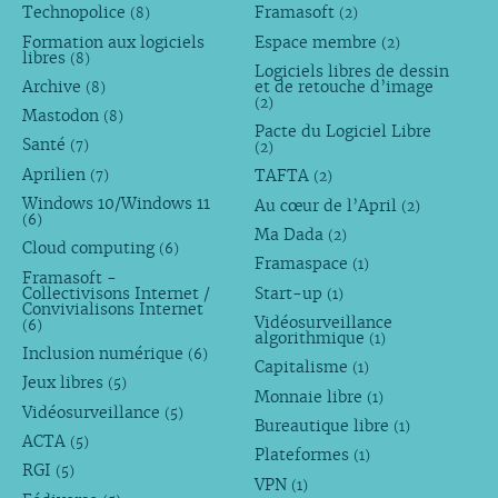
Technopolice
Framasoft
(8)
(2)
Formation aux logiciels
Espace membre
(2)
libres
(8)
Logiciels libres de dessin
Archive
et de retouche d’image
(8)
(2)
Mastodon
(8)
Pacte du Logiciel Libre
Santé
(7)
(2)
Aprilien
TAFTA
(7)
(2)
Windows 10/Windows 11
Au cœur de l’April
(2)
(6)
Ma Dada
(2)
Cloud computing
(6)
Framaspace
(1)
Framasoft -
Collectivisons Internet /
Start-up
(1)
Convivialisons Internet
Vidéosurveillance
(6)
algorithmique
(1)
Inclusion numérique
(6)
Capitalisme
(1)
Jeux libres
(5)
Monnaie libre
(1)
Vidéosurveillance
(5)
Bureautique libre
(1)
ACTA
(5)
Plateformes
(1)
RGI
(5)
VPN
(1)