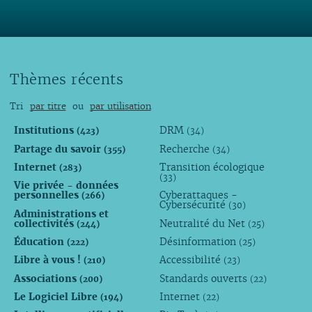
Thèmes récents
Tri
par titre
ou
par utilisation
Institutions
DRM
(423)
(34)
Partage du savoir
Recherche
(355)
(34)
Internet
Transition écologique
(283)
(33)
Vie privée - données
personnelles
Cyberattaques -
(266)
Cybersécurité
(30)
Administrations et
collectivités
Neutralité du Net
(244)
(25)
Éducation
Désinformation
(222)
(25)
Libre à vous !
Accessibilité
(210)
(23)
Associations
Standards ouverts
(200)
(22)
Le Logiciel Libre
Internet
(194)
(22)