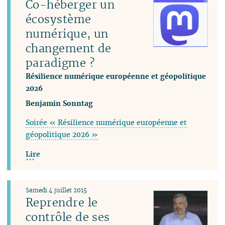
Co-héberger un
écosystème
numérique, un
changement de
paradigme ?
Résilience numérique européenne et géopolitique
2026
Benjamin Sonntag
Soirée « Résilience numérique européenne et
géopolitique 2026 »
Lire
Samedi 4 juillet 2015
Reprendre le
contrôle de ses