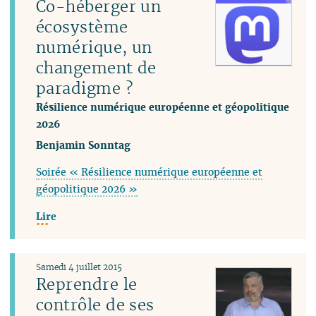
Co-héberger un
écosystème
numérique, un
changement de
paradigme ?
Résilience numérique européenne et géopolitique
2026
Benjamin Sonntag
Soirée « Résilience numérique européenne et
géopolitique 2026 »
Lire
Samedi 4 juillet 2015
Reprendre le
contrôle de ses