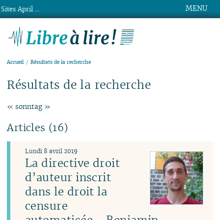
MENU
Sites April ...
Libre à lire !
Accueil
Résultats de la recherche
Résultats de la recherche
« sonntag »
Articles (16)
Lundi 8 avril 2019
La directive droit
d’auteur inscrit
dans le droit la
censure
automatisée - Benjamin