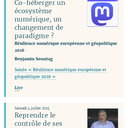
Co-héberger un
écosystème
numérique, un
changement de
paradigme ?
Résilience numérique européenne et géopolitique
2026
Benjamin Sonntag
Soirée « Résilience numérique européenne et
géopolitique 2026 »
Lire
Samedi 4 juillet 2015
Reprendre le
contrôle de ses