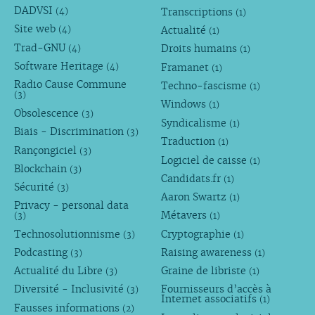
DADVSI
Transcriptions
(4)
(1)
Site web
Actualité
(4)
(1)
Trad-GNU
Droits humains
(4)
(1)
Software Heritage
Framanet
(4)
(1)
Radio Cause Commune
Techno-fascisme
(1)
(3)
Windows
(1)
Obsolescence
(3)
Syndicalisme
(1)
Biais - Discrimination
(3)
Traduction
(1)
Rançongiciel
(3)
Logiciel de caisse
(1)
Blockchain
(3)
Candidats.fr
(1)
Sécurité
(3)
Aaron Swartz
(1)
Privacy - personal data
Métavers
(3)
(1)
Technosolutionnisme
Cryptographie
(3)
(1)
Podcasting
Raising awareness
(3)
(1)
Actualité du Libre
Graine de libriste
(3)
(1)
Diversité - Inclusivité
Fournisseurs d’accès à
(3)
Internet associatifs
(1)
Fausses informations
(2)