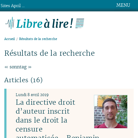
MENU
Sites April ...
Libre à lire !
Accueil
Résultats de la recherche
Résultats de la recherche
« sonntag »
Articles (16)
Lundi 8 avril 2019
La directive droit
d’auteur inscrit
dans le droit la
censure
automatisée - Benjamin