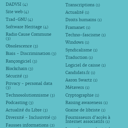
DADVSI
Transcriptions
(4)
(1)
Site web
Actualité
(4)
(1)
Trad-GNU
Droits humains
(4)
(1)
Software Heritage
Framanet
(4)
(1)
Radio Cause Commune
Techno-fascisme
(1)
(3)
Windows
(1)
Obsolescence
(3)
Syndicalisme
(1)
Biais - Discrimination
(3)
Traduction
(1)
Rançongiciel
(3)
Logiciel de caisse
(1)
Blockchain
(3)
Candidats.fr
(1)
Sécurité
(3)
Aaron Swartz
(1)
Privacy - personal data
Métavers
(3)
(1)
Technosolutionnisme
Cryptographie
(3)
(1)
Podcasting
Raising awareness
(3)
(1)
Actualité du Libre
Graine de libriste
(3)
(1)
Diversité - Inclusivité
Fournisseurs d’accès à
(3)
Internet associatifs
(1)
Fausses informations
(2)