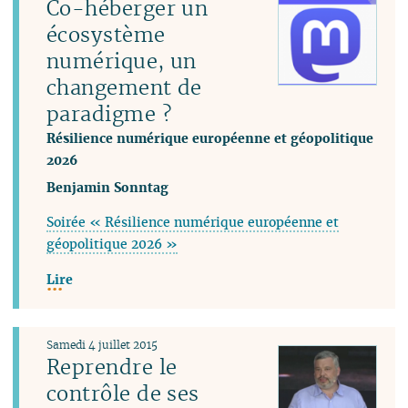
Co-héberger un
écosystème
numérique, un
changement de
paradigme ?
Résilience numérique européenne et géopolitique
2026
Benjamin Sonntag
Soirée « Résilience numérique européenne et
géopolitique 2026 »
Lire
Samedi 4 juillet 2015
Reprendre le
contrôle de ses