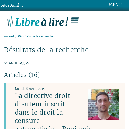
MENU
Sites April ...
Libre à lire !
Accueil
Résultats de la recherche
Résultats de la recherche
« sonntag »
Articles (16)
Lundi 8 avril 2019
La directive droit
d’auteur inscrit
dans le droit la
censure
automatisée - Benjamin