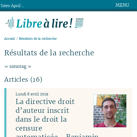
MENU
Sites April ...
Libre à lire !
Accueil
Résultats de la recherche
Résultats de la recherche
« sonntag »
Articles (16)
Lundi 8 avril 2019
La directive droit
d’auteur inscrit
dans le droit la
censure
automatisée - Benjamin