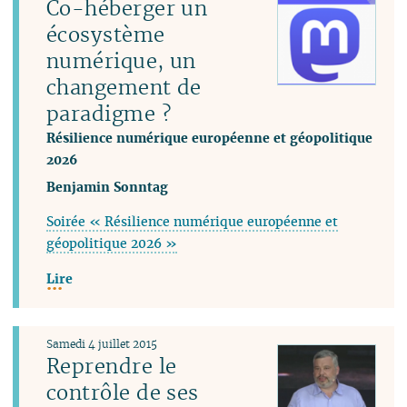
Co-héberger un
écosystème
numérique, un
changement de
paradigme ?
Résilience numérique européenne et géopolitique
2026
Benjamin Sonntag
Soirée « Résilience numérique européenne et
géopolitique 2026 »
Lire
Samedi 4 juillet 2015
Reprendre le
contrôle de ses