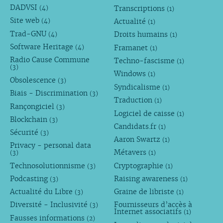
DADVSI
Transcriptions
(4)
(1)
Site web
Actualité
(4)
(1)
Trad-GNU
Droits humains
(4)
(1)
Software Heritage
Framanet
(4)
(1)
Radio Cause Commune
Techno-fascisme
(1)
(3)
Windows
(1)
Obsolescence
(3)
Syndicalisme
(1)
Biais - Discrimination
(3)
Traduction
(1)
Rançongiciel
(3)
Logiciel de caisse
(1)
Blockchain
(3)
Candidats.fr
(1)
Sécurité
(3)
Aaron Swartz
(1)
Privacy - personal data
Métavers
(3)
(1)
Technosolutionnisme
Cryptographie
(3)
(1)
Podcasting
Raising awareness
(3)
(1)
Actualité du Libre
Graine de libriste
(3)
(1)
Diversité - Inclusivité
Fournisseurs d’accès à
(3)
Internet associatifs
(1)
Fausses informations
(2)