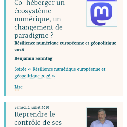
Co-héberger un
écosystème
numérique, un
changement de
paradigme ?
Résilience numérique européenne et géopolitique
2026
Benjamin Sonntag
Soirée « Résilience numérique européenne et
géopolitique 2026 »
Lire
Samedi 4 juillet 2015
Reprendre le
contrôle de ses