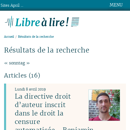
MENU
Sites April ...
Libre à lire !
Accueil
Résultats de la recherche
Résultats de la recherche
« sonntag »
Articles (16)
Lundi 8 avril 2019
La directive droit
d’auteur inscrit
dans le droit la
censure
automatisée - Benjamin