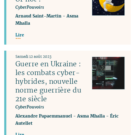
CyberPouvoirs
Arnaud Saint-Martin
-
Asma
Mhalla
Lire
Samedi 12 août 2023
Guerre en Ukraine :
les combats cyber-
hybrides, nouvelle
norme guerrière du
21e siècle
CyberPouvoirs
Alexandre Papaemmanuel
-
Asma Mhalla
-
Éric
Autellet
Lire