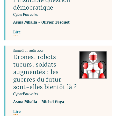
démocratique
CyberPouvoirs
Asma Mhalla
-
Olivier Tesquet
Lire
Samedi 19 août 2023
Drones, robots
tueurs, soldats
augmentés : les
guerres du futur
sont-elles bientôt là ?
CyberPouvoirs
Asma Mhalla
-
Michel Goya
Lire