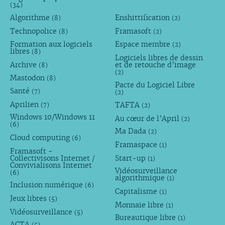
(34)
Algorithme
Enshittification
(8)
(2)
Technopolice
Framasoft
(8)
(2)
Formation aux logiciels
Espace membre
(2)
libres
(8)
Logiciels libres de dessin
Archive
et de retouche d’image
(8)
(2)
Mastodon
(8)
Pacte du Logiciel Libre
Santé
(7)
(2)
Aprilien
TAFTA
(7)
(2)
Windows 10/Windows 11
Au cœur de l’April
(2)
(6)
Ma Dada
(2)
Cloud computing
(6)
Framaspace
(1)
Framasoft -
Collectivisons Internet /
Start-up
(1)
Convivialisons Internet
Vidéosurveillance
(6)
algorithmique
(1)
Inclusion numérique
(6)
Capitalisme
(1)
Jeux libres
(5)
Monnaie libre
(1)
Vidéosurveillance
(5)
Bureautique libre
(1)
ACTA