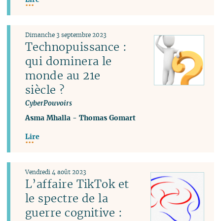
Dimanche 3 septembre 2023
Technopuissance :
qui dominera le
monde au 21e
siècle ?
CyberPouvoirs
Asma Mhalla
-
Thomas Gomart
Lire
Vendredi 4 août 2023
L’affaire TikTok et
le spectre de la
guerre cognitive :