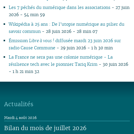
Les 7 péchés du numérique dans les associations
- 27 juin
2026 - 54 min 59
Wikipédia à 25 ans : De l’utopie numérique au pilier du
savoir commun
- 28 juin 2026 - 28 min 07
Émission
Libre à vous !
diffusée mardi 23 juin 2026 sur
radio Cause Commune
- 29 juin 2026 - 1 h 30 min
La France ne sera pas une colonie numérique - La
résilience tech avec le pionnier Tariq Krim
- 30 juin 2026
- 1 h 21 min 32
Actualités
Mardi 4 août 2026
Bilan du mois de juillet 2026