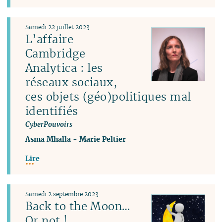
Samedi 22 juillet 2023
L’affaire
Cambridge
Analytica : les
réseaux sociaux,
ces objets (géo)politiques mal
identifiés
CyberPouvoirs
Asma Mhalla
-
Marie Peltier
Lire
Samedi 2 septembre 2023
Back to the Moon…
Or not !