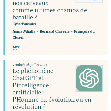
nos cerveaux
comme ultimes champs de
bataille ?
CyberPouvoirs
Asma Mhalla
-
Bernard Claverie
-
François du
Cluzel
Lire
Vendredi 28 juillet 2023
Le phénomène
ChatGPT et
l’intelligence
artificielle :
l’Homme en évolution ou en
révolution ?