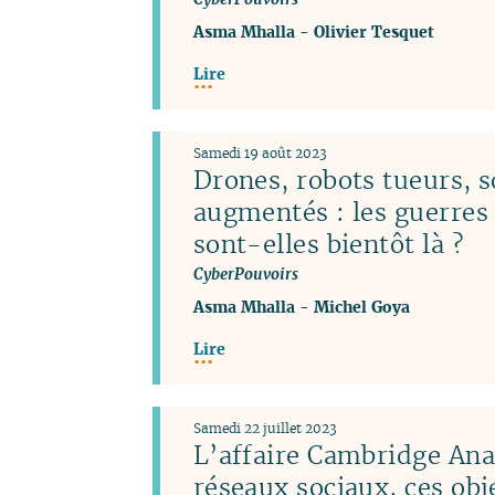
Asma Mhalla
-
Olivier Tesquet
Lire
Samedi 19 août 2023
Drones, robots tueurs, s
augmentés : les guerres
sont-elles bientôt là ?
CyberPouvoirs
Asma Mhalla
-
Michel Goya
Lire
Samedi 22 juillet 2023
L’affaire Cambridge Anal
réseaux sociaux, ces obj