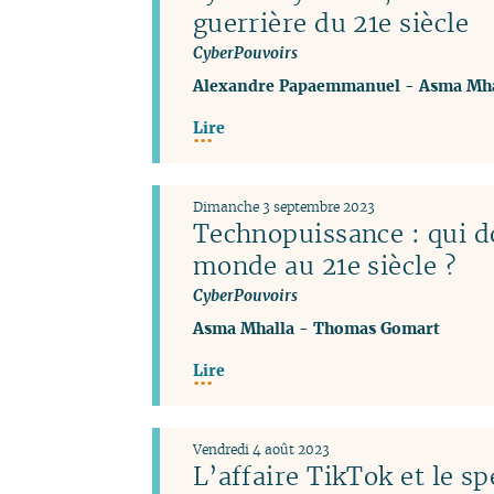
guerrière du 21e siècle
CyberPouvoirs
Alexandre Papaemmanuel
-
Asma Mha
Lire
Dimanche 3 septembre 2023
Technopuissance : qui d
monde au 21e siècle ?
CyberPouvoirs
Asma Mhalla
-
Thomas Gomart
Lire
Vendredi 4 août 2023
L’affaire TikTok et le sp