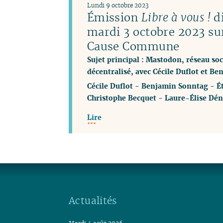
Lundi 9 octobre 2023
Émission
Libre à vous !
di
mardi 3 octobre 2023 su
Cause Commune
Sujet principal : Mastodon, réseau soci
décentralisé, avec Cécile Duflot et B
Cécile Duflot
-
Benjamin Sonntag
-
É
Christophe Becquet
-
Laure-Élise Dén
Lire
Actualités