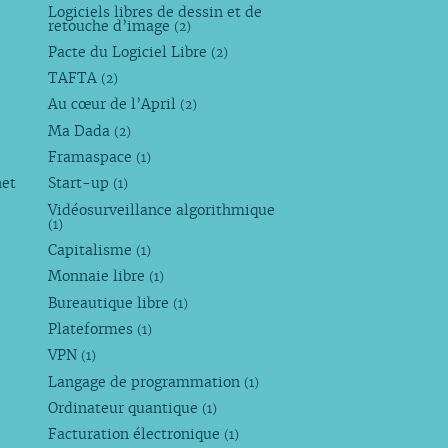
Logiciels libres de dessin et de
retouche d’image
(2)
Pacte du Logiciel Libre
(2)
TAFTA
(2)
Au cœur de l’April
(2)
Ma Dada
(2)
Framaspace
(1)
net
Start-up
(1)
Vidéosurveillance algorithmique
(1)
Capitalisme
(1)
Monnaie libre
(1)
Bureautique libre
(1)
Plateformes
(1)
VPN
(1)
Langage de programmation
(1)
Ordinateur quantique
(1)
Facturation électronique
(1)