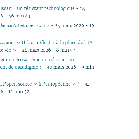
ussani : un résistant technologique
- 24
6 - 46 min 43
lience Act
et
open source
- 24 mars 2026 - 19
cioni : « Il faut réfléchir à la place de l’IA
re vie »
- 24 mars 2026 - 8 min 57
ger un écosystème numérique, un
ent de paradigme ?
- 30 mars 2026 - 9 min
oi l’open source « à l’européenne » ?
- 31
6 - 14 min 52