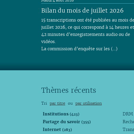
Mardi 4 août 2026
Bilan du mois de juillet 2026
15 transcriptions ont été publiées au mois d
juillet 2026, ce qui correspond à 14 heures e
42 minutes d’enregistrements audio ou de
vidéos.
La commission d’enquête sur les (…)
Thèmes récents
Tri
par titre
ou
par utilisation
Institutions
DR
(423)
Partage du savoir
Rech
(355)
Internet
Trans
(283)