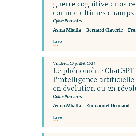
guerre cognitive : nos c
comme ultimes champs d
CyberPouvoirs
Asma Mhalla
-
Bernard Claverie
-
Fra
Lire
Vendredi 28 juillet 2023
Le phénomène ChatGPT 
l’intelligence artificiel
en évolution ou en révol
CyberPouvoirs
Asma Mhalla
-
Emmanuel Grimaud
Lire