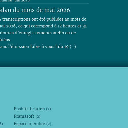
undi 1er juin 2026
ilan du mois de mai 2026
5 transcriptions ont été publiées au mois de
ai 2026, ce qui correspond à 12 heures et 31
inutes d’enregistrements audio ou de
idéos.
ans l’émission Libre à vous ! du 19 (…)
Enshittification
(2)
Framasoft
(2)
Espace membre
8)
(2)