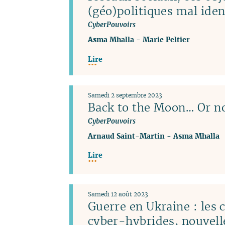
(géo)politiques mal iden
CyberPouvoirs
Asma Mhalla
-
Marie Peltier
Lire
Samedi 2 septembre 2023
Back to the Moon… Or no
CyberPouvoirs
Arnaud Saint-Martin
-
Asma Mhalla
Lire
Samedi 12 août 2023
Guerre en Ukraine : les
cyber-hybrides, nouvel