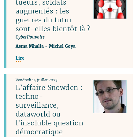
tueurs, soldats
augmentés : les
guerres du futur
sont-elles bientôt là ?
CyberPouvoirs
Asma Mhalla
-
Michel Goya
Lire
Vendredi 14 juillet 2023
L’affaire Snowden :
techno-
surveillance,
dataworld ou
l’insoluble question
démocratique