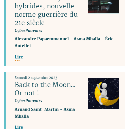
hybrides, nouvelle
norme guerrière du
21e siècle
CyberPouvoirs
Alexandre Papaemmanuel
-
Asma Mhalla
-
Éric
Autellet
Lire
Samedi 2 septembre 2023
Back to the Moon…
Or not !
CyberPouvoirs
Arnaud Saint-Martin
-
Asma
Mhalla
Lire