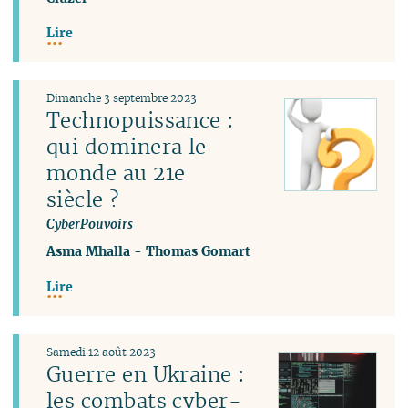
Lire
Dimanche 3 septembre 2023
Technopuissance :
qui dominera le
monde au 21e
siècle ?
CyberPouvoirs
Asma Mhalla
-
Thomas Gomart
Lire
Samedi 12 août 2023
Guerre en Ukraine :
les combats cyber-