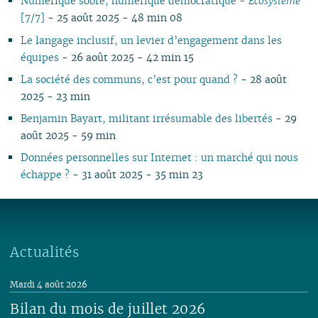
Numérique sobre, numérique démocratique -
Écosystème
[7/7]
- 25 août 2025 - 48 min 08
Le langage inclusif, un levier d’engagement dans les
équipes
- 26 août 2025 - 42 min 15
La société des communs, c’est pour quand ?
- 28 août
2025 - 23 min
Benjamin Bayart, militant irrésumable des libertés
- 29
août 2025 - 59 min
Données personnelles sur Internet : un marché qui nous
échappe ?
- 31 août 2025 - 35 min 23
Actualités
Mardi 4 août 2026
Bilan du mois de juillet 2026