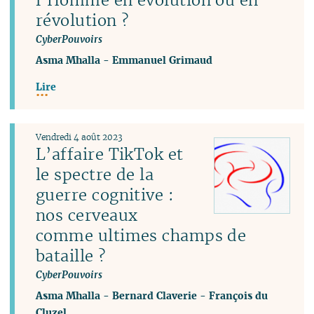
révolution ?
CyberPouvoirs
Asma Mhalla
-
Emmanuel Grimaud
Lire
Vendredi 4 août 2023
L’affaire TikTok et
le spectre de la
guerre cognitive :
nos cerveaux
comme ultimes champs de
bataille ?
CyberPouvoirs
Asma Mhalla
-
Bernard Claverie
-
François du
Cluzel