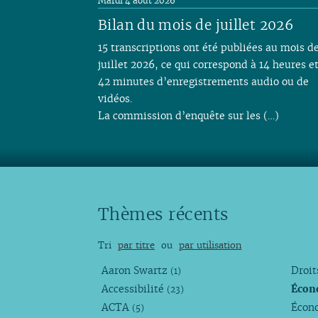
Mardi 4 août 2026
Bilan du mois de juillet 2026
15 transcriptions ont été publiées au mois d
juillet 2026, ce qui correspond à 14 heures e
42 minutes d’enregistrements audio ou de
vidéos.
La commission d’enquête sur les (…)
Thèmes récents
Tri
par titre
ou
par utilisation
Aaron Swartz
Droi
(1)
Accessibilité
Écon
(23)
ACTA
Écono
(5)