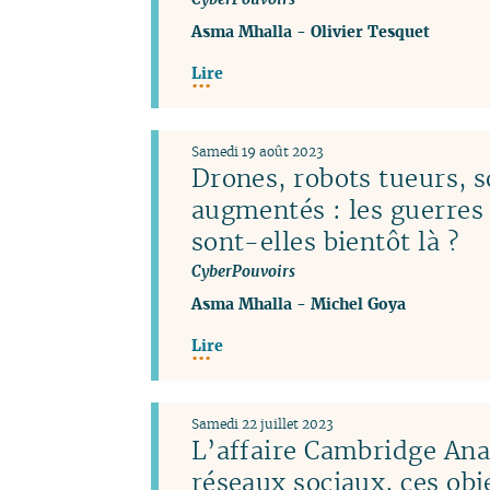
Asma Mhalla
-
Olivier Tesquet
Lire
Samedi 19 août 2023
Drones, robots tueurs, s
augmentés : les guerres
sont-elles bientôt là ?
CyberPouvoirs
Asma Mhalla
-
Michel Goya
Lire
Samedi 22 juillet 2023
L’affaire Cambridge Anal
réseaux sociaux, ces obj