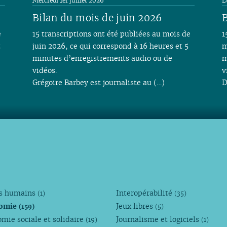
Mercredi 1er juillet 2026
L
Bilan du mois de juin 2026
B
e
15 transcriptions ont été publiées au mois de
1
t
juin 2026, ce qui correspond à 16 heures et 5
m
minutes d’enregistrements audio ou de
m
vidéos.
v
Grégoire Barbey est journaliste au (…)
D
ts humains
Interopérabilité
(1)
(35)
omie
Jeux libres
(159)
(5)
mie sociale et solidaire
Journalisme et logiciels
(19)
(1)