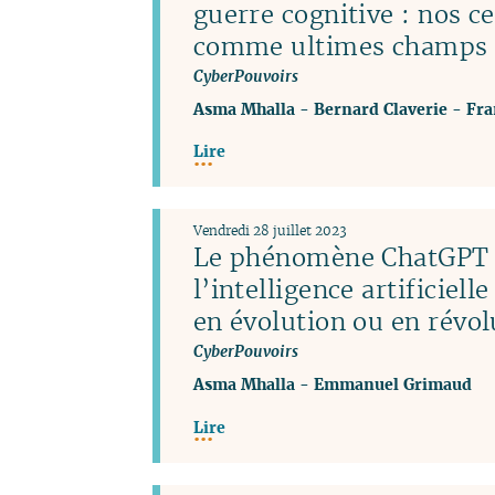
guerre cognitive : nos c
comme ultimes champs d
CyberPouvoirs
Asma Mhalla
-
Bernard Claverie
-
Fra
Lire
Vendredi 28 juillet 2023
Le phénomène ChatGPT 
l’intelligence artificiel
en évolution ou en révol
CyberPouvoirs
Asma Mhalla
-
Emmanuel Grimaud
Lire