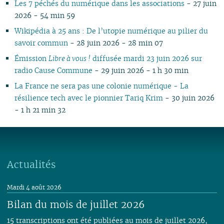
Les 7 péchés du numérique dans les associations
- 27 juin
2026 - 54 min 59
Wikipédia à 25 ans : De l’utopie numérique au pilier du
savoir commun
- 28 juin 2026 - 28 min 07
Émission
Libre à vous !
diffusée mardi 23 juin 2026 sur
radio Cause Commune
- 29 juin 2026 - 1 h 30 min
La France ne sera pas une colonie numérique - La
résilience tech avec le pionnier Tariq Krim
- 30 juin 2026
- 1 h 21 min 32
Actualités
Mardi 4 août 2026
Bilan du mois de juillet 2026
15 transcriptions ont été publiées au mois de juillet 2026,