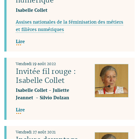
Isabelle Collet
Assises nationales de la féminisation des métiers
et filières numériques
Lire
Vendredi 19 août 2022
Invitée fil rouge :
Isabelle Collet
Isabelle Collet
-
Juliette
Jeannet
-
Silvio Dolzan
Lire
Vendredi 27 août 2021