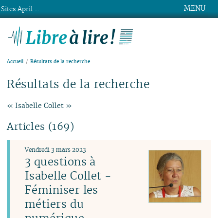
MENU
Sites April ...
Libre à lire !
Accueil
Résultats de la recherche
Résultats de la recherche
« Isabelle Collet »
Articles (169)
Vendredi 3 mars 2023
3 questions à
Isabelle Collet -
Féminiser les
métiers du
numérique