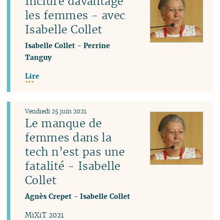
Inclure davantage
les femmes - avec
Isabelle Collet
Isabelle Collet
-
Perrine
Tanguy
Lire
Vendredi 25 juin 2021
Le manque de
femmes dans la
tech n’est pas une
fatalité - Isabelle
Collet
Agnès Crepet
-
Isabelle Collet
MiXiT 2021