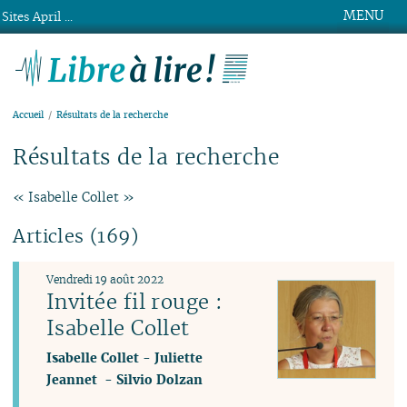
MENU
Sites April ...
Libre à lire !
Accueil
Résultats de la recherche
Résultats de la recherche
« Isabelle Collet »
Articles (169)
Vendredi 19 août 2022
Invitée fil rouge :
Isabelle Collet
Isabelle Collet
-
Juliette
Jeannet
-
Silvio Dolzan