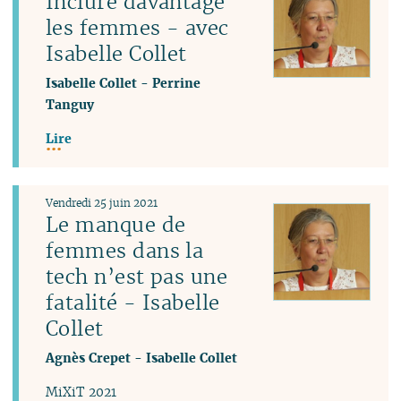
Inclure davantage
les femmes - avec
Isabelle Collet
Isabelle Collet
-
Perrine
Tanguy
Lire
Vendredi 25 juin 2021
Le manque de
femmes dans la
tech n’est pas une
fatalité - Isabelle
Collet
Agnès Crepet
-
Isabelle Collet
MiXiT 2021